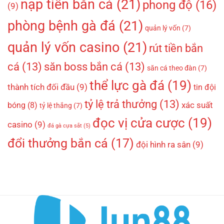
nạp tiền bắn cá
(21)
phong độ
(16)
(9)
phòng bệnh gà đá
(21)
quản lý vốn
(7)
quản lý vốn casino
(21)
rút tiền bắn
cá
(13)
săn boss bắn cá
(13)
săn cá theo đàn
(7)
thể lực gà đá
(19)
thành tích đối đầu
(9)
tin đội
tỷ lệ trả thưởng
(13)
xác suất
bóng
(8)
tỷ lệ thắng
(7)
đọc vị cửa cược
(19)
casino
(9)
đá gà cựa sắt
(5)
đổi thưởng bắn cá
(17)
đội hình ra sân
(9)