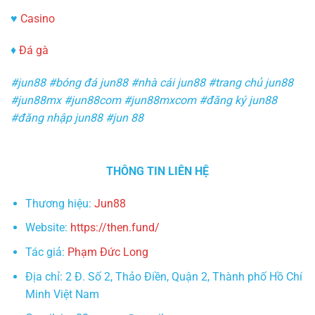
♥
Casino
♦
Đá gà
#jun88 #bóng đá jun88 #nhà cái jun88 #trang chủ jun88
#jun88mx #jun88com #jun88mxcom #đăng ký jun88
#đăng nhập jun88 #jun 88
THÔNG TIN LIÊN HỆ
Thương hiệu:
Jun88
Website:
https://then.fund/
Tác giả:
Phạm Đức Long
Địa chỉ: 2 Đ. Số 2, Thảo Điền, Quận 2, Thành phố Hồ Chí
Minh Việt Nam