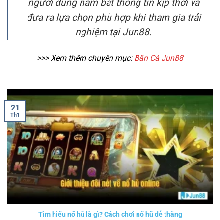
người dùng nắm bắt thông tin kịp thời và
đưa ra lựa chọn phù hợp khi tham gia trải
nghiệm tại Jun88.
>>> Xem thêm chuyên mục:
Bắn Cá Jun88
21
Th1
Tìm hiểu nổ hũ là gì? Cách chơi nổ hũ dễ thắng