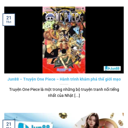
21
Th1
Jun88 – Truyện One Piece – Hành trình khám phá thế giới mạo
Truyện One Piece là một trong những bộ truyện tranh nổi tiếng
nhất của Nhật [...]
21