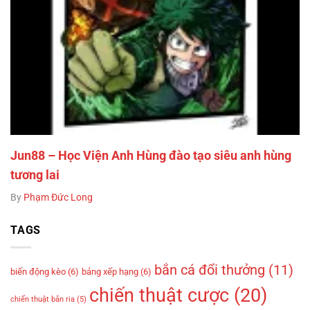
Jun88 – Học Viện Anh Hùng đào tạo siêu anh hùng
tương lai
By
Phạm Đức Long
TAGS
bắn cá đổi thưởng
(11)
biến động kèo
(6)
bảng xếp hạng
(6)
chiến thuật cược
(20)
chiến thuật bắn ria
(5)