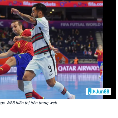
go W88 hiển thị trên trang web.