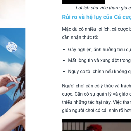
Lợi ích của việc tham gia 
Rủi ro và hệ lụy của Cá c
Mặc dù có nhiều lợi ích, cá cược
cần nhận thức rõ:
Gây nghiện, ảnh hưởng tiêu cự
Mất lòng tin và xung đột trong
Nguy cơ tài chính nếu không q
Người chơi cần có ý thức và trác
cược. Cần có sự quản lý và giáo
thiểu những tác hại này. Việc tha
giúp người chơi có cái nhìn rõ h