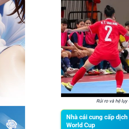
Rủi ro và hệ lụy
Nhà cái cung cấp dịch
World Cup