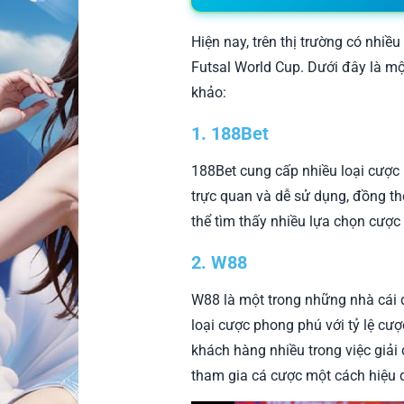
Hiện nay, trên thị trường có nhiề
Futsal World Cup. Dưới đây là mộ
khảo:
1. 188Bet
188Bet cung cấp nhiều loại cược 
trực quan và dễ sử dụng, đồng th
thể tìm thấy nhiều lựa chọn cược
2. W88
W88 là một trong những nhà cái 
loại cược phong phú với tỷ lệ cư
khách hàng nhiều trong việc giải 
tham gia cá cược một cách hiệu 