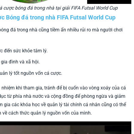
cá cược bóng đá trong nhà tại giải FIFA Futsal World Cup
ược Bóng đá trong nhà FIFA Futsal World Cup
 bóng đá trong nhà cũng tiềm ẩn nhiều rủi ro mà người chơi
c đến sức khỏe tâm lý.
 gia đình và xã hội.
uản lý tốt nguồn vốn cá cược.
h nhiệm khi tham gia, tránh để bị cuốn vào vòng xoáy của cá
 dục từ phía nhà nước và cộng đồng để phòng ngừa và giảm
m gia các khóa học về quản lý tài chính cá nhân cũng có thể
ơn về cách thức quản lý nguồn vốn của mình.