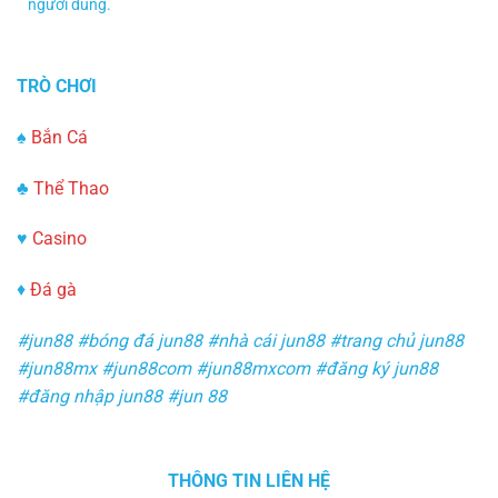
người dùng.
TRÒ CHƠI
♠
Bắn Cá
♣
Thể Thao
♥
Casino
♦
Đá gà
#jun88 #bóng đá jun88 #nhà cái jun88 #trang chủ jun88
#jun88mx #jun88com #jun88mxcom #đăng ký jun88
#đăng nhập jun88 #jun 88
THÔNG TIN LIÊN HỆ