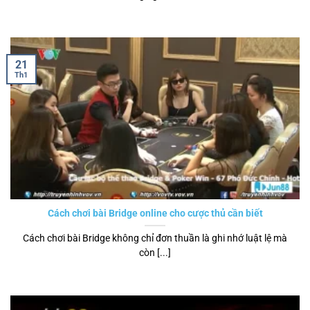
21
Th1
Cách chơi bài Bridge online cho cược thủ cần biết
Cách chơi bài Bridge không chỉ đơn thuần là ghi nhớ luật lệ mà
còn [...]