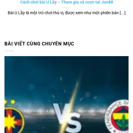
Cách chơi bài U Lầy – Tham gia cá cược tại Jun88
Bài U Lầy là một trò chơi thú vị, được xem như một phiên bản [...]
BÀI VIẾT CÙNG CHUYÊN MỤC