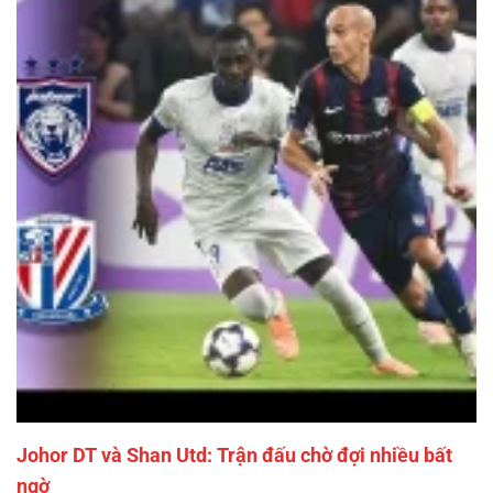
Johor DT và Shan Utd: Trận đấu chờ đợi nhiều bất
ngờ