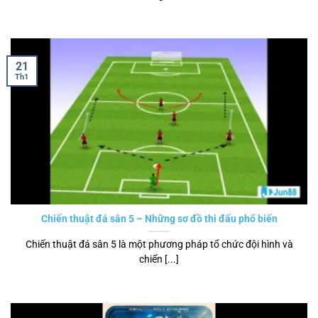
21
Th1
Chiến thuật đá sân 5 – Những sơ đồ thi đấu phổ biến
Chiến thuật đá sân 5 là một phương pháp tổ chức đội hình và
chiến [...]