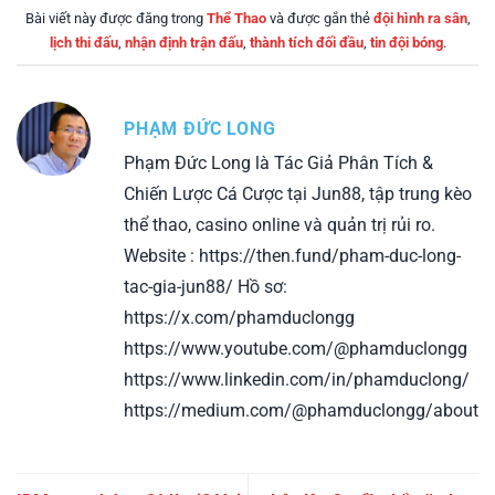
Bài viết này được đăng trong
Thể Thao
và được gắn thẻ
đội hình ra sân
,
lịch thi đấu
,
nhận định trận đấu
,
thành tích đối đầu
,
tin đội bóng
.
PHẠM ĐỨC LONG
Phạm Đức Long là Tác Giả Phân Tích &
Chiến Lược Cá Cược tại Jun88, tập trung kèo
thể thao, casino online và quản trị rủi ro.
Website : https://then.fund/pham-duc-long-
tac-gia-jun88/ Hồ sơ:
https://x.com/phamduclongg
https://www.youtube.com/@phamduclongg
https://www.linkedin.com/in/phamduclong/
https://medium.com/@phamduclongg/about