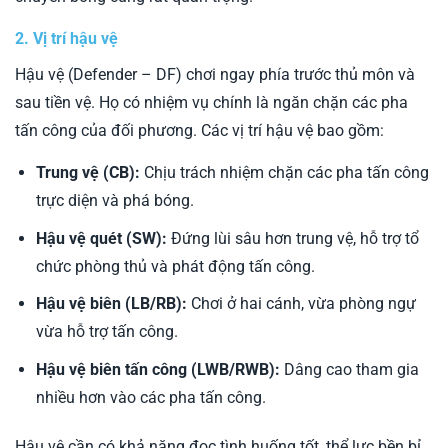
2. Vị trí hậu vệ
Hậu vệ (Defender – DF) chơi ngay phía trước thủ môn và
sau tiền vệ. Họ có nhiệm vụ chính là ngăn chặn các pha
tấn công của đối phương. Các vị trí hậu vệ bao gồm:
Trung vệ (CB):
Chịu trách nhiệm chặn các pha tấn công
trực diện và phá bóng.
Hậu vệ quét (SW):
Đứng lùi sâu hơn trung vệ, hỗ trợ tổ
chức phòng thủ và phát động tấn công.
Hậu vệ biên (LB/RB):
Chơi ở hai cánh, vừa phòng ngự
vừa hỗ trợ tấn công.
Hậu vệ biên tấn công (LWB/RWB):
Dâng cao tham gia
nhiều hơn vào các pha tấn công.
Hậu vệ cần có khả năng đọc tình huống tốt, thể lực bền bỉ