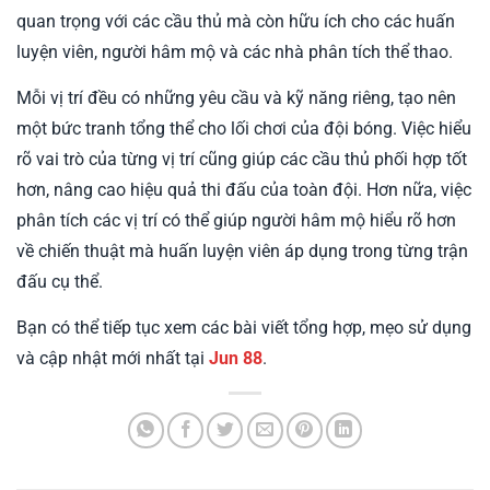
quan trọng với các cầu thủ mà còn hữu ích cho các huấn
luyện viên, người hâm mộ và các nhà phân tích thể thao.
Mỗi vị trí đều có những yêu cầu và kỹ năng riêng, tạo nên
một bức tranh tổng thể cho lối chơi của đội bóng. Việc hiểu
rõ vai trò của từng vị trí cũng giúp các cầu thủ phối hợp tốt
hơn, nâng cao hiệu quả thi đấu của toàn đội. Hơn nữa, việc
phân tích các vị trí có thể giúp người hâm mộ hiểu rõ hơn
về chiến thuật mà huấn luyện viên áp dụng trong từng trận
đấu cụ thể.
Bạn có thể tiếp tục xem các bài viết tổng hợp, mẹo sử dụng
và cập nhật mới nhất tại
Jun 88
.