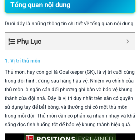
Tổng quan nội dung
Dưới đây là những thông tin chi tiết về tổng quan nội dung.
Phụ Lục
1. Vị trí thủ môn
Thủ môn, hay còn gọi là Goalkeeper (GK), là vị trí cuối cùng
trong đội hình, đứng sau hàng hậu vệ. Nhiệm vụ chính của
thủ môn là ngăn cản đối phương ghi bàn và bảo vệ khung
thành của đội nhà. Đây là vị trí duy nhất trên sân có quyền
sử dụng tay để bắt bóng, và thường chỉ có một thủ môn
trong mỗi đội. Thủ môn cần có phản xạ nhanh nhạy và khả
năng đọc tình huống tốt để bảo vệ khung thành hiệu quả.