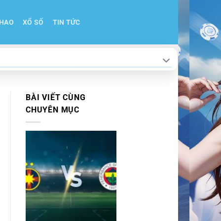
THAO
XỔ SỐ
TIN TỨC
BÀI VIẾT CÙNG
CHUYÊN MỤC