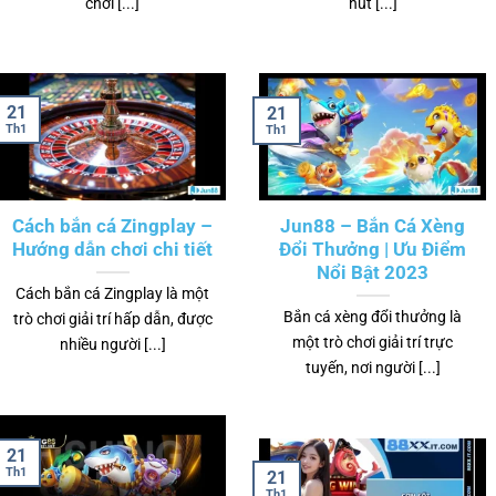
chơi [...]
hút [...]
21
21
Th1
Th1
Cách bắn cá Zingplay –
Jun88 – Bắn Cá Xèng
Hướng dẫn chơi chi tiết
Đổi Thưởng | Ưu Điểm
Nổi Bật 2023
Cách bắn cá Zingplay là một
Bắn cá xèng đổi thưởng là
trò chơi giải trí hấp dẫn, được
một trò chơi giải trí trực
nhiều người [...]
tuyến, nơi người [...]
21
Th1
21
Th1