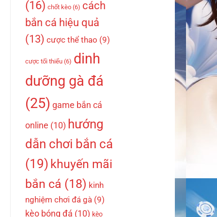
(16)
cách
chốt kèo
(6)
bắn cá hiệu quả
(13)
cược thể thao
(9)
dinh
cược tối thiểu
(6)
dưỡng gà đá
(25)
game bắn cá
hướng
online
(10)
dẫn chơi bắn cá
(19)
khuyến mãi
bắn cá
(18)
kinh
nghiệm chơi đá gà
(9)
kèo bóng đá
(10)
kèo