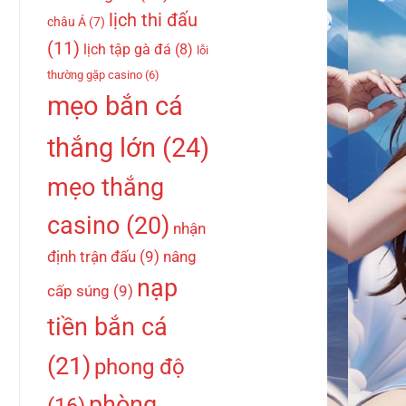
lịch thi đấu
châu Á
(7)
(11)
lịch tập gà đá
(8)
lỗi
thường gặp casino
(6)
mẹo bắn cá
thắng lớn
(24)
mẹo thắng
casino
(20)
nhận
định trận đấu
(9)
nâng
nạp
cấp súng
(9)
tiền bắn cá
(21)
phong độ
phòng
(16)