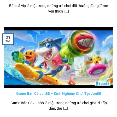
Bắn cá vip là một trong những trò chơi đổi thưởng đang được
yêu thích [...]
21
Th1
Game Bắn Cá Jun88 – Kinh Nghiệm Chơi Tại Jun88
Game Bắn Cá Jun88 là một trong những trò chơi giải trí hấp
dẫn, thu [...]