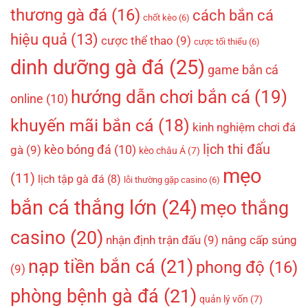
thương gà đá
(16)
cách bắn cá
chốt kèo
(6)
hiệu quả
(13)
cược thể thao
(9)
cược tối thiểu
(6)
dinh dưỡng gà đá
(25)
game bắn cá
hướng dẫn chơi bắn cá
(19)
online
(10)
khuyến mãi bắn cá
(18)
kinh nghiệm chơi đá
lịch thi đấu
kèo bóng đá
(10)
gà
(9)
kèo châu Á
(7)
mẹo
(11)
lịch tập gà đá
(8)
lỗi thường gặp casino
(6)
bắn cá thắng lớn
(24)
mẹo thắng
casino
(20)
nhận định trận đấu
(9)
nâng cấp súng
nạp tiền bắn cá
(21)
phong độ
(16)
(9)
phòng bệnh gà đá
(21)
quản lý vốn
(7)