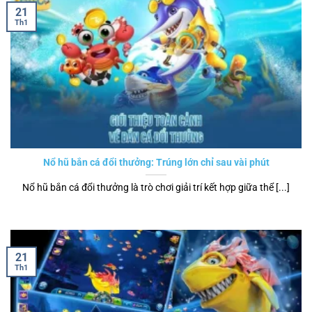
21
Th1
Nổ hũ bắn cá đổi thưởng: Trúng lớn chỉ sau vài phút
Nổ hũ bắn cá đổi thưởng là trò chơi giải trí kết hợp giữa thể [...]
21
Th1