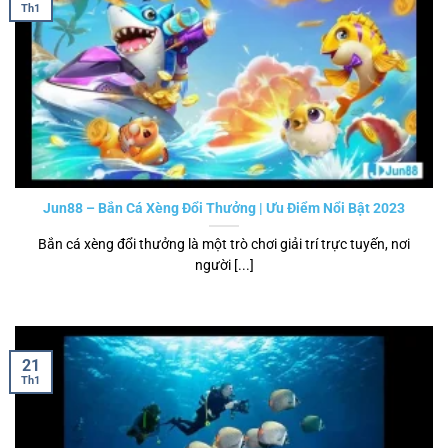
Th1
Jun88 – Bắn Cá Xèng Đổi Thưởng | Ưu Điểm Nổi Bật 2023
Bắn cá xèng đổi thưởng là một trò chơi giải trí trực tuyến, nơi
người [...]
21
Th1