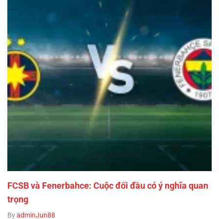
FCSB và Fenerbahce: Cuộc đối đầu có ý nghĩa quan
trọng
By
adminJun88