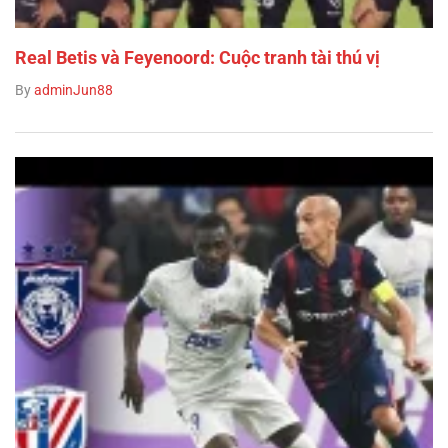
Real Betis và Feyenoord: Cuộc tranh tài thú vị
By
adminJun88