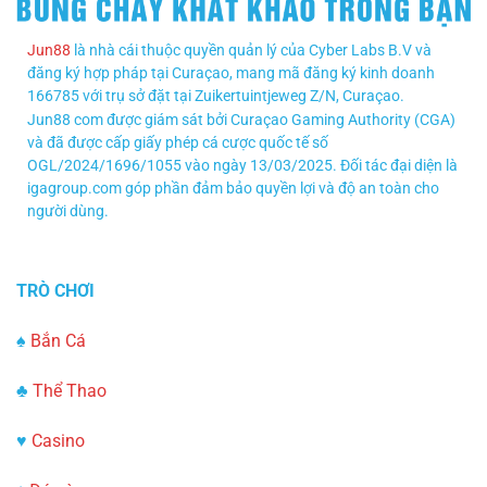
Jun88
là nhà cái thuộc quyền quản lý của Cyber Labs B.V và
đăng ký hợp pháp tại Curaçao, mang mã đăng ký kinh doanh
166785 với trụ sở đặt tại Zuikertuintjeweg Z/N, Curaçao.
Jun88 com được giám sát bởi Curaçao Gaming Authority (CGA)
và đã được cấp giấy phép cá cược quốc tế số
OGL/2024/1696/1055 vào ngày 13/03/2025. Đối tác đại diện là
igagroup.com góp phần đảm bảo quyền lợi và độ an toàn cho
người dùng.
TRÒ CHƠI
♠
Bắn Cá
♣
Thể Thao
♥
Casino