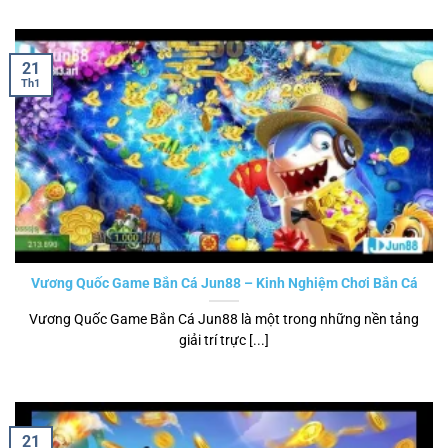
21
Th1
Vương Quốc Game Bắn Cá Jun88 – Kinh Nghiệm Chơi Bắn Cá
Vương Quốc Game Bắn Cá Jun88 là một trong những nền tảng
giải trí trực [...]
21