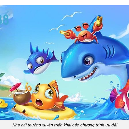
Nhà cái thường xuyên triển khai các chương trình ưu đãi