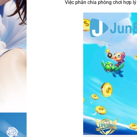
Việc phân chia phòng chơi hợp lý