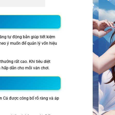
ăng tự động bắn giúp tiết kiệm
theo ý muốn để quản lý vốn hiệu
thưởng rất cao. Khi tiêu diệt
 hấp dẫn cho mỗi ván chơi.
ắn Cá được công bố rõ ràng và áp