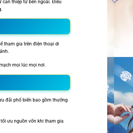
 can thiệp từ bên ngoài. Điều
g.
 tham gia trên điện thoại di
 ảnh.
 mạch mọi lúc mọi nơi.
 ưu đãi phổ biến bao gồm thưởng
 tối ưu nguồn vốn khi tham gia