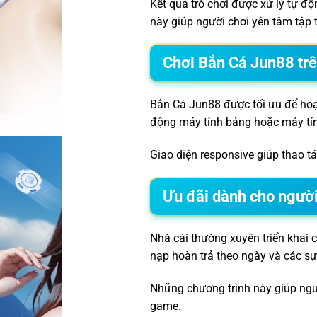
Kết quả trò chơi được xử lý tự đ
này giúp người chơi yên tâm tập t
Chơi Bắn Cá Jun88 trên
Bắn Cá Jun88 được tối ưu để hoạt
động máy tính bảng hoặc máy tín
Giao diện responsive giúp thao t
Ưu đãi dành cho người
Nhà cái thường xuyên triển khai 
nạp hoàn trả theo ngày và các s
Những chương trình này giúp ngườ
game.