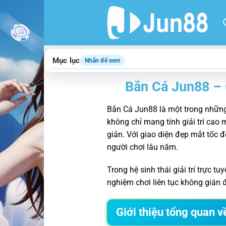
Bỏ
qua
nội
dung
Mục lục
Nhấn để xem
Bắn Cá Jun88 – 
Bắn Cá Jun88 là một trong những 
không chỉ mang tính giải trí ca
giản. Với giao diện đẹp mắt tốc đ
người chơi lâu năm.
Trong hệ sinh thái giải trí trực 
nghiệm chơi liên tục không gián 
Giới thiệu tổng quan 