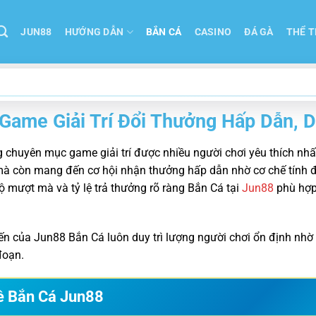
JUN88
HƯỚNG DẪN
BẮN CÁ
CASINO
ĐÁ GÀ
THỂ 
Game Giải Trí Đổi Thưởng Hấp Dẫn, 
chuyên mục game giải trí được nhiều người chơi yêu thích nhất
o mà còn mang đến cơ hội nhận thưởng hấp dẫn nhờ cơ chế tính
ộ mượt mà và tỷ lệ trả thưởng rõ ràng Bắn Cá tại
Jun88
phù hợp
tuyến của Jun88 Bắn Cá luôn duy trì lượng người chơi ổn định nhờ
đoạn.
về Bắn Cá Jun88