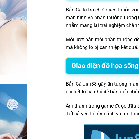
Bắn Cá là trò chơi quen thuộc với
màn hình và nhận thưởng tương ứn
nhằm mang lại trải nghiệm chân 
Mỗi lượt bắn mỗi phần thưởng đề
mà không lo bị can thiệp kết quả.
Giao diện đồ họa sốn
Bắn Cá Jun88 gây ấn tượng mạnh 
chi tiết từ cá nhỏ dễ bắn đến nhữn
Âm thanh trong game được đầu tư 
Tất cả yếu tố hình ảnh và âm tha