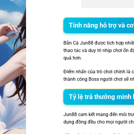
Tính năng hỗ trợ và c
Bắn Cá Jun88 được tích hợp nhiều
thao tác và duy trì nhịp chơi ổn
quả hơn.
Điểm nhấn của trò chơi chính là c
thành công Boss người chơi sẽ n
Tỷ lệ trả thưởng minh
Jun88 cam kết mang đến môi trườn
dụng đồng đều cho mọi người ch