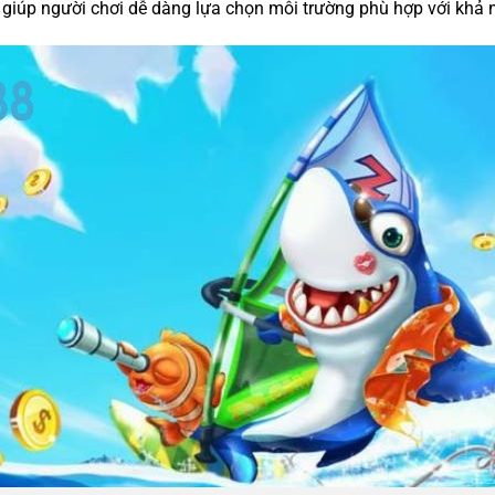
 giúp người chơi dễ dàng lựa chọn môi trường phù hợp với khả 