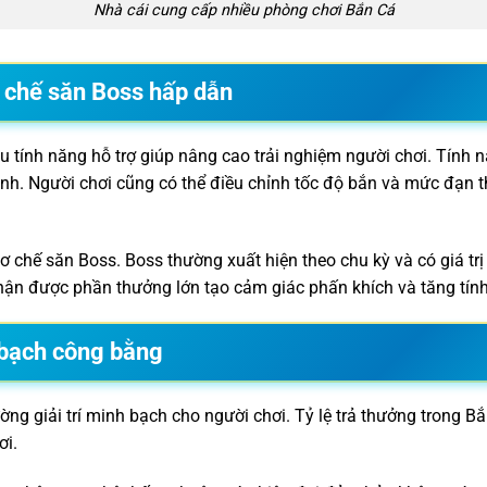
Nhà cái cung cấp nhiều phòng chơi Bắn Cá
ơ chế săn Boss hấp dẫn
 tính năng hỗ trợ giúp nâng cao trải nghiệm người chơi. Tính n
 định. Người chơi cũng có thể điều chỉnh tốc độ bắn và mức đạn 
ơ chế săn Boss. Boss thường xuất hiện theo chu kỳ và có giá trị 
hận được phần thưởng lớn tạo cảm giác phấn khích và tăng tính
 bạch công bằng
g giải trí minh bạch cho người chơi. Tỷ lệ trả thưởng trong B
ơi.