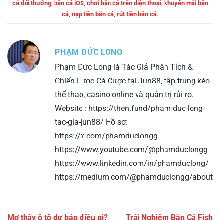
cá đổi thưởng
,
bắn cá iOS
,
chơi bắn cá trên điện thoại
,
khuyến mãi bắn
cá
,
nạp tiền bắn cá
,
rút tiền bắn cá
.
PHẠM ĐỨC LONG
Phạm Đức Long là Tác Giả Phân Tích &
Chiến Lược Cá Cược tại Jun88, tập trung kèo
thể thao, casino online và quản trị rủi ro.
Website : https://then.fund/pham-duc-long-
tac-gia-jun88/ Hồ sơ:
https://x.com/phamduclongg
https://www.youtube.com/@phamduclongg
https://www.linkedin.com/in/phamduclong/
https://medium.com/@phamduclongg/about
Mơ thấy ô tô dự báo điều gì?
Trải Nghiệm Bắn Cá Fish