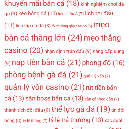
khuyến mãi bắn cá
(18)
kinh nghiệm chơi đá
lịch thi đấu
kèo bóng đá
(10)
gà
(9)
kèo châu Á
(7)
mẹo
(11)
lịch tập gà đá
(8)
lỗi thường gặp casino
(6)
bắn cá thắng lớn
(24)
mẹo thắng
casino
(20)
nhận định trận đấu
(9)
nâng cấp súng
nạp tiền bắn cá
(21)
phong độ
(16)
(9)
phòng bệnh gà đá
(21)
quản lý vốn
(7)
quản lý vốn casino
(21)
rút tiền bắn
cá
(13)
săn boss bắn cá
(13)
săn cá theo đàn
(7)
thể lực gà đá
(19)
thành tích đối đầu
(9)
tin đội
tỷ lệ trả thưởng
(13)
xác suất
bóng
(8)
tỷ lệ thắng
(7)