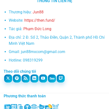
THÔNG TIN LIÊN HỆ
Thương hiệu:
Jun88
Website:
https://then.fund/
Tác giả:
Phạm Đức Long
Địa chỉ: 2 Đ. Số 2, Thảo Điền, Quận 2, Thành phố Hồ Chí
Minh Việt Nam
Gmail: jun88mxcom@
gmail.com
Hotline: 098319299
Theo dõi chúng tôi
Phương thức thanh toán