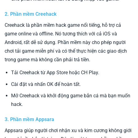
2. Phần mềm Creehack
Creehack là phần mềm hack game nổi tiếng, hỗ trợ cả
game online và offline. Nó tương thích với cả iOS và
Android, rất dễ sử dụng. Phần mềm này cho phép người
chơi tải game miễn phí và có thể thực hiện các giao dịch
trong game mà không cần phải trả tiền.
Tải Creehack từ App Store hoặc CH Play.
Cài đặt và nhấn OK để hoàn tất.
Mở Creehack và khởi động game bắn cá mà bạn muốn
hack.
3. Phần mềm Appsara
Appsara giúp người chơi nhận xu và kim cương không giới