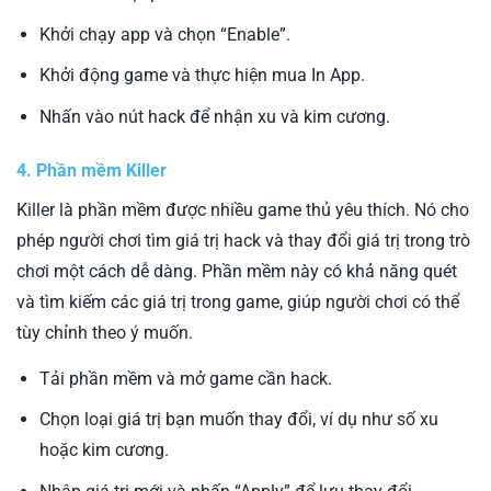
Khởi chạy app và chọn “Enable”.
Khởi động game và thực hiện mua In App.
Nhấn vào nút hack để nhận xu và kim cương.
4. Phần mềm Killer
Killer là phần mềm được nhiều game thủ yêu thích. Nó cho
phép người chơi tìm giá trị hack và thay đổi giá trị trong trò
chơi một cách dễ dàng. Phần mềm này có khả năng quét
và tìm kiếm các giá trị trong game, giúp người chơi có thể
tùy chỉnh theo ý muốn.
Tải phần mềm và mở game cần hack.
Chọn loại giá trị bạn muốn thay đổi, ví dụ như số xu
hoặc kim cương.