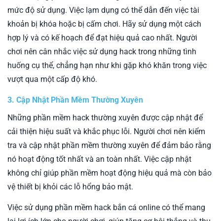
mức độ sử dụng. Việc lạm dụng có thể dẫn đến việc tài
khoản bị khóa hoặc bị cấm chơi. Hãy sử dụng một cách
hợp lý và có kế hoạch để đạt hiệu quả cao nhất. Người
chơi nên cân nhắc việc sử dụng hack trong những tình
huống cụ thể, chẳng hạn như khi gặp khó khăn trong việc
vượt qua một cấp độ khó.
3. Cập Nhật Phần Mềm Thường Xuyên
Những phần mềm hack thường xuyên được cập nhật để
cải thiện hiệu suất và khắc phục lỗi. Người chơi nên kiểm
tra và cập nhật phần mềm thường xuyên để đảm bảo rằng
nó hoạt động tốt nhất và an toàn nhất. Việc cập nhật
không chỉ giúp phần mềm hoạt động hiệu quả mà còn bảo
vệ thiết bị khỏi các lỗ hổng bảo mật.
Việc sử dụng phần mềm hack bắn cá online có thể mang