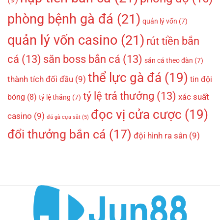
phòng bệnh gà đá
(21)
quản lý vốn
(7)
quản lý vốn casino
(21)
rút tiền bắn
cá
(13)
săn boss bắn cá
(13)
săn cá theo đàn
(7)
thể lực gà đá
(19)
thành tích đối đầu
(9)
tin đội
tỷ lệ trả thưởng
(13)
xác suất
bóng
(8)
tỷ lệ thắng
(7)
đọc vị cửa cược
(19)
casino
(9)
đá gà cựa sắt
(5)
đổi thưởng bắn cá
(17)
đội hình ra sân
(9)