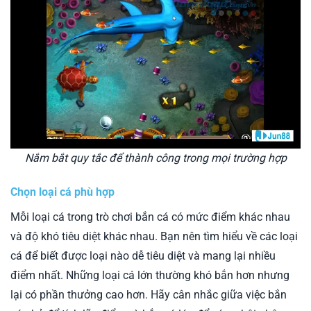
Nắm bắt quy tắc để thành công trong mọi trường hợp
Chọn loại cá phù hợp
Mỗi loại cá trong trò chơi bắn cá có mức điểm khác nhau
và độ khó tiêu diệt khác nhau. Bạn nên tìm hiểu về các loại
cá để biết được loại nào dễ tiêu diệt và mang lại nhiều
điểm nhất. Những loại cá lớn thường khó bắn hơn nhưng
lại có phần thưởng cao hơn. Hãy cân nhắc giữa việc bắn