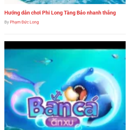
Hướng dẫn chơi Phi Long Tàng Bảo nhanh thắng
By
Phạm Đức Long