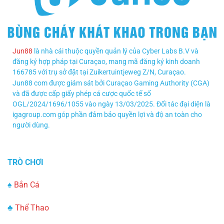
Jun88
là nhà cái thuộc quyền quản lý của Cyber Labs B.V và
đăng ký hợp pháp tại Curaçao, mang mã đăng ký kinh doanh
166785 với trụ sở đặt tại Zuikertuintjeweg Z/N, Curaçao.
Jun88 com được giám sát bởi Curaçao Gaming Authority (CGA)
và đã được cấp giấy phép cá cược quốc tế số
OGL/2024/1696/1055 vào ngày 13/03/2025. Đối tác đại diện là
igagroup.com góp phần đảm bảo quyền lợi và độ an toàn cho
người dùng.
TRÒ CHƠI
♠
Bắn Cá
♣
Thể Thao