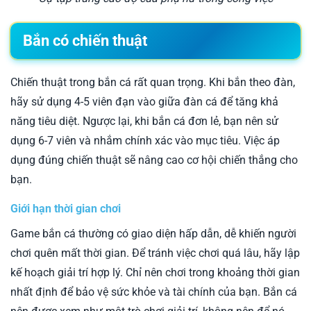
Bắn có chiến thuật
Chiến thuật trong bắn cá rất quan trọng. Khi bắn theo đàn,
hãy sử dụng 4-5 viên đạn vào giữa đàn cá để tăng khả
năng tiêu diệt. Ngược lại, khi bắn cá đơn lẻ, bạn nên sử
dụng 6-7 viên và nhắm chính xác vào mục tiêu. Việc áp
dụng đúng chiến thuật sẽ nâng cao cơ hội chiến thắng cho
bạn.
Giới hạn thời gian chơi
Game bắn cá thường có giao diện hấp dẫn, dễ khiến người
chơi quên mất thời gian. Để tránh việc chơi quá lâu, hãy lập
kế hoạch giải trí hợp lý. Chỉ nên chơi trong khoảng thời gian
nhất định để bảo vệ sức khỏe và tài chính của bạn. Bắn cá