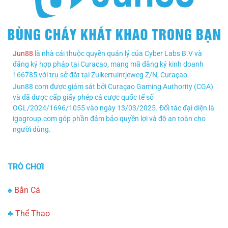
Jun88
là nhà cái thuộc quyền quản lý của Cyber Labs B.V và
đăng ký hợp pháp tại Curaçao, mang mã đăng ký kinh doanh
166785 với trụ sở đặt tại Zuikertuintjeweg Z/N, Curaçao.
Jun88 com được giám sát bởi Curaçao Gaming Authority (CGA)
và đã được cấp giấy phép cá cược quốc tế số
OGL/2024/1696/1055 vào ngày 13/03/2025. Đối tác đại diện là
igagroup.com góp phần đảm bảo quyền lợi và độ an toàn cho
người dùng.
TRÒ CHƠI
♠
Bắn Cá
♣
Thể Thao