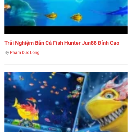
Trải Nghiệm Bắn Cá Fish Hunter Jun88 Đỉnh Cao
By
Phạm Đức Long