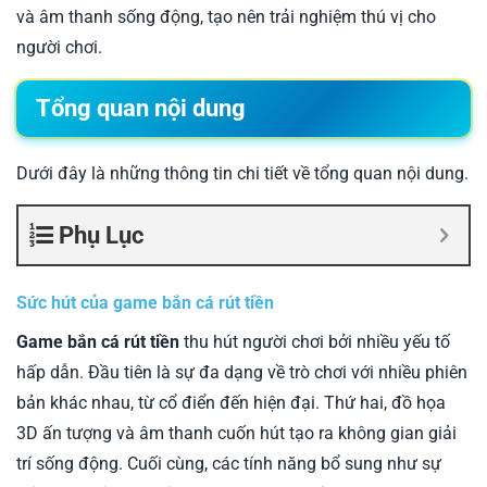
và âm thanh sống động, tạo nên trải nghiệm thú vị cho
người chơi.
Tổng quan nội dung
Dưới đây là những thông tin chi tiết về tổng quan nội dung.
Phụ Lục
Sức hút của game bắn cá rút tiền
Game bắn cá rút tiền
thu hút người chơi bởi nhiều yếu tố
hấp dẫn. Đầu tiên là sự đa dạng về trò chơi với nhiều phiên
bản khác nhau, từ cổ điển đến hiện đại. Thứ hai, đồ họa
3D ấn tượng và âm thanh cuốn hút tạo ra không gian giải
trí sống động. Cuối cùng, các tính năng bổ sung như sự