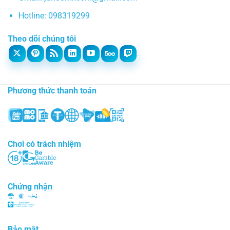
Hotline: 098319299
Theo dõi chúng tôi
Phương thức thanh toán
Chơi có trách nhiệm
Chứng nhận
Bảo mật