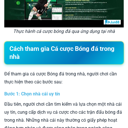
Thực hành cá cược bóng đá qua ứng dụng tại nhà
Cách tham gia Cá cược Bóng đá trong
nhà
Để tham gia cá cược Bóng đá trong nhà, người chơi cần
thực hiện theo các bước sau:
Bước 1: Chọn nhà cái uy tín
Đầu tiên, người chơi cần tìm kiếm và lựa chọn một nhà cái
uy tín, cung cấp dịch vụ cá cược cho các trận đấu bóng đá
trong nhà. Những nhà cái này thường có giấy phép hoạt