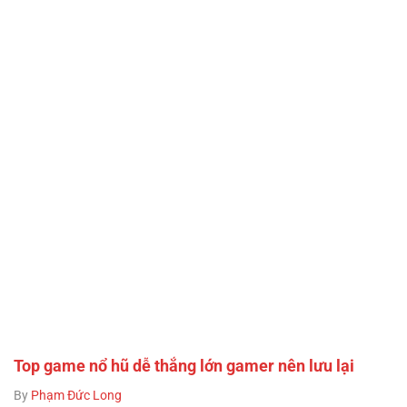
Top game nổ hũ dễ thắng lớn gamer nên lưu lại
By
Phạm Đức Long