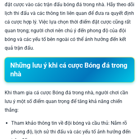
đặt cược vào các trận đấu bóng đá trong nhà. Hãy theo dõi
lịch thi đấu và các thông tin liên quan để đưa ra quyết định
cá cược hợp lý. Việc lựa chọn thời điểm đặt cược cũng rất
quan trọng; người chơi nên chú ý đến phong độ của đội
bóng và các yếu tố bên ngoài có thể ảnh hưởng đến kết
quả trận đấu.
Những lưu ý khi cá cược Bóng đá trong
nhà
Khi tham gia cá cược Bóng đá trong nhà, người chơi cần
lưu ý một số điểm quan trọng để tăng khả năng chiến
thắng:
Tham khảo thông tin về đội bóng và cầu thủ: Nắm rõ
phong độ, lịch sử thi đấu và các yếu tố ảnh hưởng đến