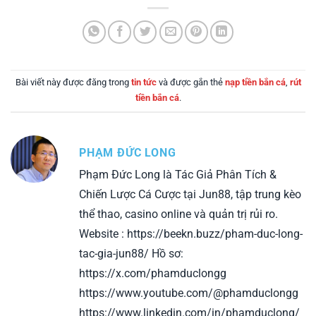
Bài viết này được đăng trong
tin tức
và được gắn thẻ
nạp tiền bắn cá
,
rút
tiền bắn cá
.
PHẠM ĐỨC LONG
Phạm Đức Long là Tác Giả Phân Tích &
Chiến Lược Cá Cược tại Jun88, tập trung kèo
thể thao, casino online và quản trị rủi ro.
Website : https://beekn.buzz/pham-duc-long-
tac-gia-jun88/ Hồ sơ:
https://x.com/phamduclongg
https://www.youtube.com/@phamduclongg
https://www.linkedin.com/in/phamduclong/