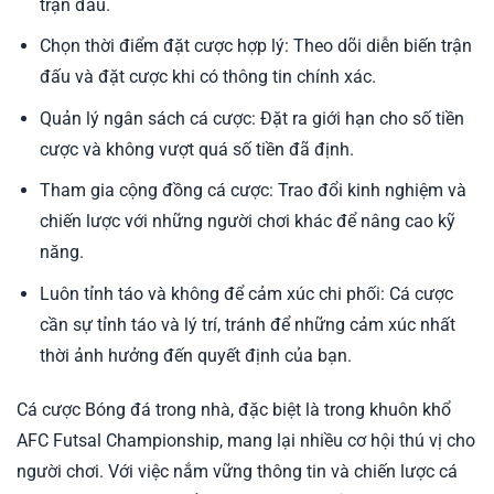
trận đấu.
Chọn thời điểm đặt cược hợp lý: Theo dõi diễn biến trận
đấu và đặt cược khi có thông tin chính xác.
Quản lý ngân sách cá cược: Đặt ra giới hạn cho số tiền
cược và không vượt quá số tiền đã định.
Tham gia cộng đồng cá cược: Trao đổi kinh nghiệm và
chiến lược với những người chơi khác để nâng cao kỹ
năng.
Luôn tỉnh táo và không để cảm xúc chi phối: Cá cược
cần sự tỉnh táo và lý trí, tránh để những cảm xúc nhất
thời ảnh hưởng đến quyết định của bạn.
Cá cược Bóng đá trong nhà, đặc biệt là trong khuôn khổ
AFC Futsal Championship, mang lại nhiều cơ hội thú vị cho
người chơi. Với việc nắm vững thông tin và chiến lược cá