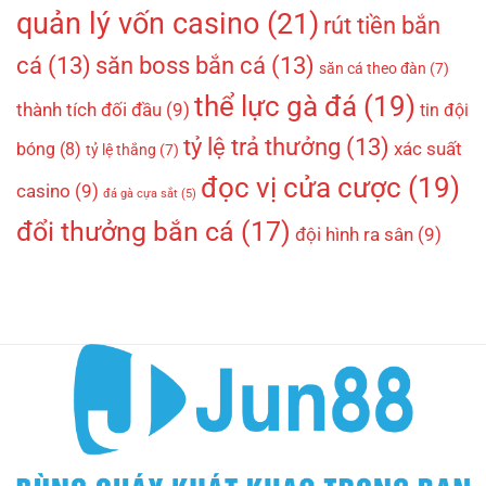
quản lý vốn casino
(21)
rút tiền bắn
cá
(13)
săn boss bắn cá
(13)
săn cá theo đàn
(7)
thể lực gà đá
(19)
thành tích đối đầu
(9)
tin đội
tỷ lệ trả thưởng
(13)
xác suất
bóng
(8)
tỷ lệ thắng
(7)
đọc vị cửa cược
(19)
casino
(9)
đá gà cựa sắt
(5)
đổi thưởng bắn cá
(17)
đội hình ra sân
(9)