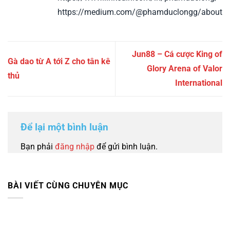
https://medium.com/@phamduclongg/about
Jun88 – Cá cược King of
Gà dao từ A tới Z cho tân kê
Glory Arena of Valor
thủ
International
Để lại một bình luận
Bạn phải
đăng nhập
để gửi bình luận.
BÀI VIẾT CÙNG CHUYÊN MỤC