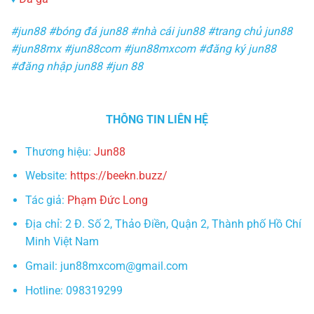
#jun88 #bóng đá jun88 #nhà cái jun88 #trang chủ jun88
#jun88mx #jun88com #jun88mxcom #đăng ký jun88
#đăng nhập jun88 #jun 88
THÔNG TIN LIÊN HỆ
Thương hiệu:
Jun88
Website:
https://beekn.buzz/
Tác giả:
Phạm Đức Long
Địa chỉ: 2 Đ. Số 2, Thảo Điền, Quận 2, Thành phố Hồ Chí
Minh Việt Nam
Gmail: jun88mxcom@
gmail.com
Hotline: 098319299