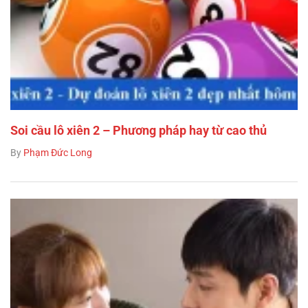
Soi cầu lô xiên 2 – Phương pháp hay từ cao thủ
By
Phạm Đức Long