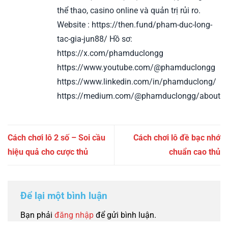
thể thao, casino online và quản trị rủi ro.
Website : https://then.fund/pham-duc-long-
tac-gia-jun88/ Hồ sơ:
https://x.com/phamduclongg
https://www.youtube.com/@phamduclongg
https://www.linkedin.com/in/phamduclong/
https://medium.com/@phamduclongg/about
Cách chơi lô 2 số – Soi cầu
Cách chơi lô đề bạc nhớ
hiệu quả cho cược thủ
chuẩn cao thủ
Để lại một bình luận
Bạn phải
đăng nhập
để gửi bình luận.