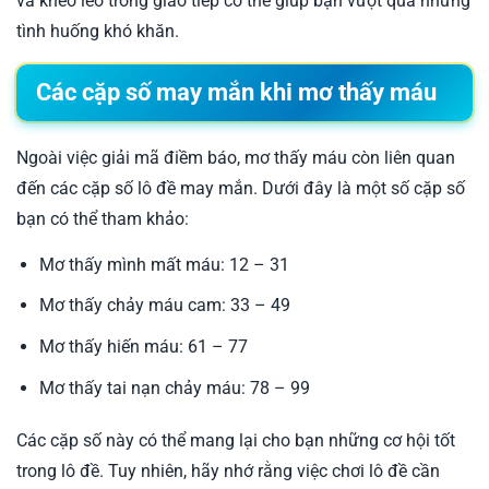
và khéo léo trong giao tiếp có thể giúp bạn vượt qua những
tình huống khó khăn.
Các cặp số may mắn khi mơ thấy máu
Ngoài việc giải mã điềm báo, mơ thấy máu còn liên quan
đến các cặp số lô đề may mắn. Dưới đây là một số cặp số
bạn có thể tham khảo:
Mơ thấy mình mất máu: 12 – 31
Mơ thấy chảy máu cam: 33 – 49
Mơ thấy hiến máu: 61 – 77
Mơ thấy tai nạn chảy máu: 78 – 99
Các cặp số này có thể mang lại cho bạn những cơ hội tốt
trong lô đề. Tuy nhiên, hãy nhớ rằng việc chơi lô đề cần