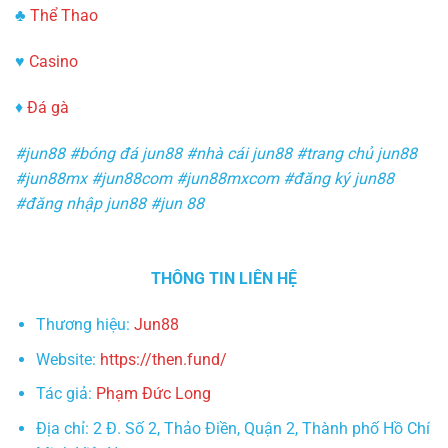
♣
Thể Thao
♥
Casino
♦
Đá gà
#jun88 #bóng đá jun88 #nhà cái jun88 #trang chủ jun88
#jun88mx #jun88com #jun88mxcom #đăng ký jun88
#đăng nhập jun88 #jun 88
THÔNG TIN LIÊN HỆ
Thương hiệu:
Jun88
Website:
https://then.fund/
Tác giả:
Phạm Đức Long
Địa chỉ: 2 Đ. Số 2, Thảo Điền, Quận 2, Thành phố Hồ Chí