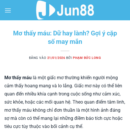
Bỏ
qua
nội
dung
Mơ thấy máu: Dữ hay lành? Gợi ý cặp
số may mắn
ĐĂNG VÀO
21/01/2026
BỞI
PHẠM ĐỨC LONG
Mơ thấy máu
là một giấc mơ thường khiến người mộng
cảm thấy hoang mang và lo lắng. Giấc mơ này có thể liên
quan đến nhiều khía cạnh trong cuộc sống như cảm xúc,
sức khỏe, hoặc các mối quan hệ. Theo quan điểm tâm linh,
mơ thấy máu không chỉ đơn thuần là một hình ảnh đáng
sợ mà còn có thể mang lại những điềm báo tích cực hoặc
tiêu cực tùy thuộc vào bối cảnh cụ thể.