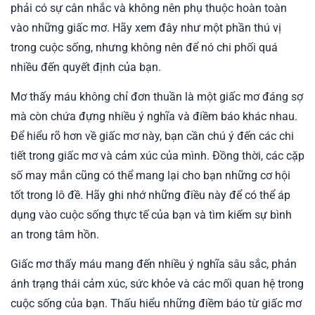
phải có sự cân nhắc và không nên phụ thuộc hoàn toàn
vào những giấc mơ. Hãy xem đây như một phần thú vị
trong cuộc sống, nhưng không nên để nó chi phối quá
nhiều đến quyết định của bạn.
Mơ thấy máu không chỉ đơn thuần là một giấc mơ đáng sợ
mà còn chứa đựng nhiều ý nghĩa và điềm báo khác nhau.
Để hiểu rõ hơn về giấc mơ này, bạn cần chú ý đến các chi
tiết trong giấc mơ và cảm xúc của mình. Đồng thời, các cặp
số may mắn cũng có thể mang lại cho bạn những cơ hội
tốt trong lô đề. Hãy ghi nhớ những điều này để có thể áp
dụng vào cuộc sống thực tế của bạn và tìm kiếm sự bình
an trong tâm hồn.
Giấc mơ thấy máu mang đến nhiều ý nghĩa sâu sắc, phản
ánh trạng thái cảm xúc, sức khỏe và các mối quan hệ trong
cuộc sống của bạn. Thấu hiểu những điềm báo từ giấc mơ