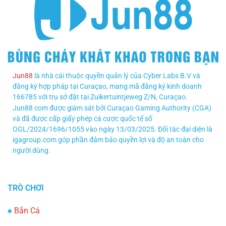
Jun88
là nhà cái thuộc quyền quản lý của Cyber Labs B.V và
đăng ký hợp pháp tại Curaçao, mang mã đăng ký kinh doanh
166785 với trụ sở đặt tại Zuikertuintjeweg Z/N, Curaçao.
Jun88 com được giám sát bởi Curaçao Gaming Authority (CGA)
và đã được cấp giấy phép cá cược quốc tế số
OGL/2024/1696/1055 vào ngày 13/03/2025. Đối tác đại diện là
igagroup.com góp phần đảm bảo quyền lợi và độ an toàn cho
người dùng.
TRÒ CHƠI
♠
Bắn Cá