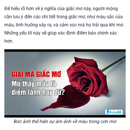
Để hiểu rõ hơn về ý nghĩa của giấc mơ này, người mộng
cần lưu ý đến các chi tiết trong giấc mơ, như màu sắc của
máu, tình huống xảy ra, và cảm xúc mà họ trải qua khi mơ.
Những yếu tố này sẽ giúp xác định điềm báo chính xác
hơn.
Bức ảnh thể hiện sự ám ảnh về máu trong cơn mơ.