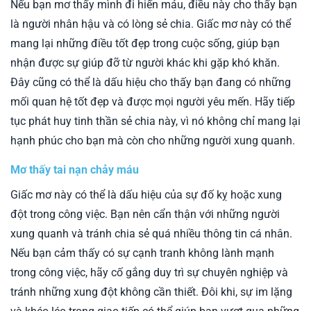
Nếu bạn mơ thấy mình đi hiến máu, điều này cho thấy bạn
là người nhân hậu và có lòng sẻ chia. Giấc mơ này có thể
mang lại những điều tốt đẹp trong cuộc sống, giúp bạn
nhận được sự giúp đỡ từ người khác khi gặp khó khăn.
Đây cũng có thể là dấu hiệu cho thấy bạn đang có những
mối quan hệ tốt đẹp và được mọi người yêu mến. Hãy tiếp
tục phát huy tinh thần sẻ chia này, vì nó không chỉ mang lại
hạnh phúc cho bạn mà còn cho những người xung quanh.
Mơ thấy tai nạn chảy máu
Giấc mơ này có thể là dấu hiệu của sự đố kỵ hoặc xung
đột trong công việc. Bạn nên cẩn thận với những người
xung quanh và tránh chia sẻ quá nhiều thông tin cá nhân.
Nếu bạn cảm thấy có sự cạnh tranh không lành mạnh
trong công việc, hãy cố gắng duy trì sự chuyên nghiệp và
tránh những xung đột không cần thiết. Đôi khi, sự im lặng