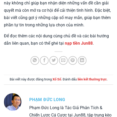
này không chỉ giúp bạn nhận diện những vấn đề cần giải
quyết mà còn mở ra cơ hội để cải thiện tình hình. Đặc biệt,
bài viết cũng gợi ý những cặp số may mắn, giúp bạn thêm
phần tự tin trong những lựa chọn của mình.
Để đọc thêm các nội dung cùng chủ đề và các bài hướng
dẫn liên quan, bạn có thể ghé tại
nạp tiền Jun88
.
Bài viết này được đăng trong
Xổ Số
. Đánh dấu
liên kết thường trực
.
PHẠM ĐỨC LONG
Phạm Đức Long là Tác Giả Phân Tích &
Chiến Lược Cá Cược tại Jun88, tập trung kèo