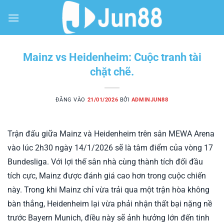
Bỏ
qua
nội
dung
Mainz vs Heidenheim: Cuộc tranh tài
chặt chẽ.
ĐĂNG VÀO
21/01/2026
BỞI
ADMINJUN88
Trận đấu giữa Mainz và Heidenheim trên sân MEWA Arena
vào lúc 2h30 ngày 14/1/2026 sẽ là tâm điểm của vòng 17
Bundesliga. Với lợi thế sân nhà cùng thành tích đối đầu
tích cực, Mainz được đánh giá cao hơn trong cuộc chiến
này. Trong khi Mainz chỉ vừa trải qua một trận hòa không
bàn thắng, Heidenheim lại vừa phải nhận thất bại nặng nề
trước Bayern Munich, điều này sẽ ảnh hưởng lớn đến tinh