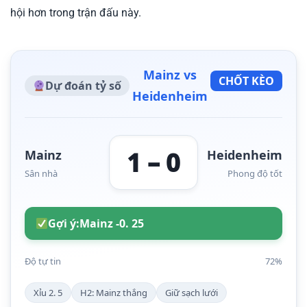
hội hơn trong trận đấu này.
Mainz vs
CHỐT KÈO
Dự đoán tỷ số
Heidenheim
1 – 0
Mainz
Heidenheim
Sân nhà
Phong độ tốt
Gợi ý:
Mainz -0. 25
Độ tự tin
72%
Xỉu 2. 5
H2: Mainz thắng
Giữ sạch lưới