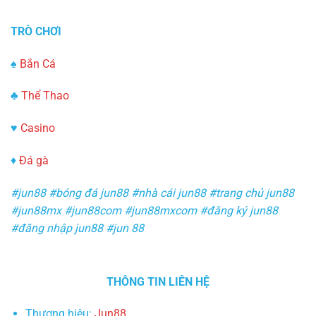
TRÒ CHƠI
♠
Bắn Cá
♣
Thể Thao
♥
Casino
♦
Đá gà
#jun88 #bóng đá jun88 #nhà cái jun88 #trang chủ jun88
#jun88mx #jun88com #jun88mxcom #đăng ký jun88
#đăng nhập jun88 #jun 88
THÔNG TIN LIÊN HỆ
Thương hiệu:
Jun88