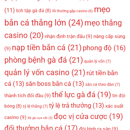
mẹo
(11)
lịch tập gà đá
(8)
lỗi thường gặp casino
(6)
bắn cá thắng lớn
(24)
mẹo thắng
casino
(20)
nhận định trận đấu
(9)
nâng cấp súng
nạp tiền bắn cá
(21)
phong độ
(16)
(9)
phòng bệnh gà đá
(21)
quản lý vốn
(7)
quản lý vốn casino
(21)
rút tiền bắn
cá
(13)
săn boss bắn cá
(13)
săn cá theo đàn
(7)
thể lực gà đá
(19)
thành tích đối đầu
(9)
tin đội
tỷ lệ trả thưởng
(13)
xác suất
bóng
(8)
tỷ lệ thắng
(7)
đọc vị cửa cược
(19)
casino
(9)
đá gà cựa sắt
(5)
đổi thưởng bắn cá
(17)
đội hình ra sân
(9)