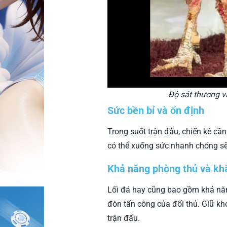
Độ sát thương v
Sức bền bỉ và ổn định
Trong suốt trận đấu, chiến kê cần 
có thể xuống sức nhanh chóng sẽ
Khả năng phòng thủ và kh
Lối đá hay cũng bao gồm khả năng
đòn tấn công của đối thủ. Giữ kho
trận đấu.