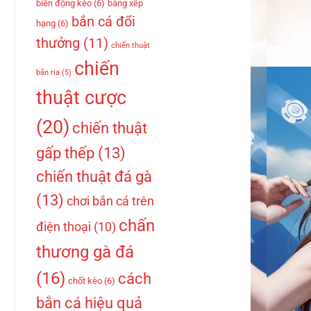
biến động kèo
(6)
bảng xếp
bắn cá đổi
hạng
(6)
thưởng
(11)
chiến thuật
chiến
bắn ria
(5)
thuật cược
(20)
chiến thuật
gấp thếp
(13)
chiến thuật đá gà
(13)
chơi bắn cá trên
chấn
điện thoại
(10)
thương gà đá
(16)
cách
chốt kèo
(6)
bắn cá hiệu quả