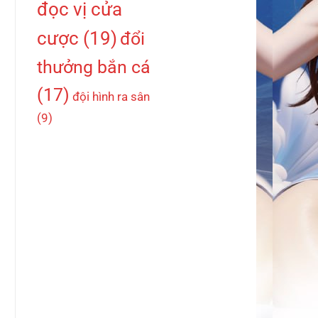
đọc vị cửa
cược
(19)
đổi
thưởng bắn cá
(17)
đội hình ra sân
(9)