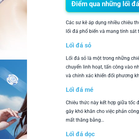
Điểm qua những lối đá
Các sư kê áp dụng nhiều chiêu t
lối đá phổ biến và mang tính sát
Lối đá sỏ
Lối đá sỏ là một trong những chi
chuyển linh hoạt, tấn công vào 
và chính xác khiến đối phương k
Lối đá mé
Chiêu thức này kết hợp giữa tốc đ
gây khó khăn cho việc phản công
mất thăng bằng…
Lối đá dọc