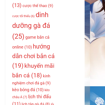
(13)
cược thể thao
(9)
dinh
cược tối thiểu
(6)
dưỡng gà đá
(25)
game bắn cá
hướng
online
(10)
dẫn chơi bắn cá
(19)
khuyến mãi
bắn cá
(18)
kinh
nghiệm chơi đá gà
(9)
kèo bóng đá
(10)
kèo
lịch thi đấu
châu Á
(7)
(11)
lịch tập gà đá
(8)
lỗi