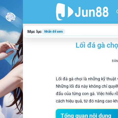
Bỏ
qua
nội
dung
Mục lục
Nhấn để xem
Lối đá gà ch
ĐĂ
Lối đá gà chọi là những kỹ thuật
Những lối đá này không chỉ quyế
đấu của từng con gà. Việc hiểu rõ
cách hiệu quả, từ đó nâng cao kh
Tổng quan nội dung