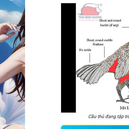
Cầu thủ đang tập tr