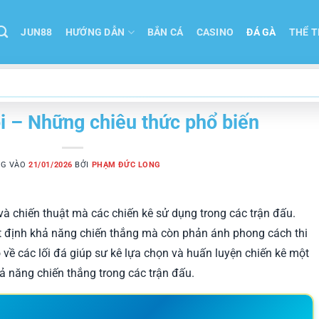
JUN88
HƯỚNG DẪN
BẮN CÁ
CASINO
ĐÁ GÀ
THỂ 
ọi – Những chiêu thức phổ biến
NG VÀO
21/01/2026
BỞI
PHẠM ĐỨC LONG
 và chiến thuật mà các chiến kê sử dụng trong các trận đấu.
t định khả năng chiến thắng mà còn phản ánh phong cách thi
 về các lối đá giúp sư kê lựa chọn và huấn luyện chiến kê một
ả năng chiến thắng trong các trận đấu.