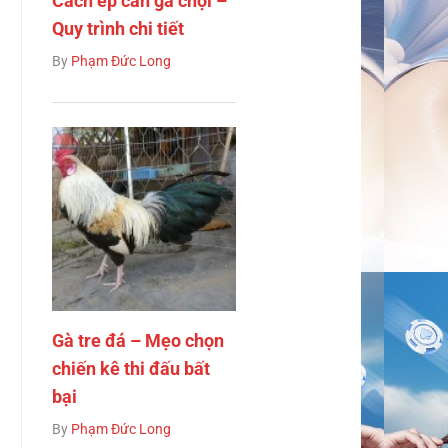
Cách ép cân gà chọi –
Quy trình chi tiết
By
Phạm Đức Long
Gà tre đá – Mẹo chọn
chiến kê thi đấu bất
bại
By
Phạm Đức Long