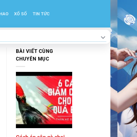
THAO
XỔ SỐ
TIN TỨC
BÀI VIẾT CÙNG
CHUYÊN MỤC