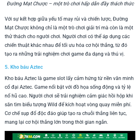
Đường Mạt Chược – một trò chơi hấp dẫn đầy thách thức
Với sự kết hợp giữa yếu tố may rủi và chiến lược, Đường
Mạt Chược không chỉ là một trò chơi giải trí mà còn là một
thử thách cho người chơi. Người chơi có thể áp dụng các
chiến thuật khác nhau để tối ưu hóa cơ hội thắng, từ đó
tạo ra những trải nghiệm chơi game đa dạng và thú vị.
5. Kho báu Aztec
Kho báu Aztec là game slot lấy cảm hứng từ nền văn minh
cổ đại Aztec. Game nổi bật với đồ họa sống động và tỷ lệ
nổ hũ cao. Người chơi sẽ trải nghiệm cảm giác hồi hộp khi
săn tìm biểu tượng Wild để kích hoạt vòng quay miễn phí.
Cơ chế sụp đổ độc đáo giúp tạo ra chuỗi thắng liên tục,
mang lại cơ hội thắng lớn trong thời gian ngắn.