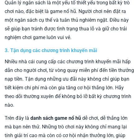
Quản lý ngân sách là một yếu tố thiết yếu trong bất kỳ trò
chơi nào, đặc biệt là game nổ hũ. Người chơi nên đặt ra
một ngân sách cụ thể và tuân thủ nghiêm ngặt. Điều này
sẽ giúp bạn tránh được tình trạng thua lỗ và giữ cho trải
nghiệm chơi game luôn vui vẻ.
3. Tận dụng các chương trình khuyến mãi
Nhiều nhà cái cung cấp các chương trình khuyến mãi hấp
dẫn cho người chơi, từ vòng quay miễn phí đến tiền thưởng
nạp tiền. Tận dụng những ưu đãi này không chỉ giúp bạn
tiết kiệm chi phí mà còn gia tăng cơ hội thắng lớn. Hãy
theo dõi thường xuyên để không bỏ lỡ bất kỳ chương trình
nào.
Trên đây là
danh sách game nổ hũ
dễ chơi, dễ thắng lớn
mà bạn nên thử. Những trò chơi này không chỉ mang lại
tính giải trí cao mà còn có cơ hội nhận thưởng lớn, giúp