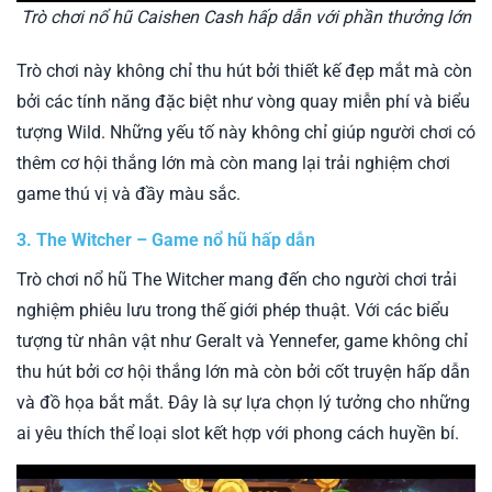
Trò chơi nổ hũ Caishen Cash hấp dẫn với phần thưởng lớn
Trò chơi này không chỉ thu hút bởi thiết kế đẹp mắt mà còn
bởi các tính năng đặc biệt như vòng quay miễn phí và biểu
tượng Wild. Những yếu tố này không chỉ giúp người chơi có
thêm cơ hội thắng lớn mà còn mang lại trải nghiệm chơi
game thú vị và đầy màu sắc.
3. The Witcher – Game nổ hũ hấp dẫn
Trò chơi nổ hũ The Witcher mang đến cho người chơi trải
nghiệm phiêu lưu trong thế giới phép thuật. Với các biểu
tượng từ nhân vật như Geralt và Yennefer, game không chỉ
thu hút bởi cơ hội thắng lớn mà còn bởi cốt truyện hấp dẫn
và đồ họa bắt mắt. Đây là sự lựa chọn lý tưởng cho những
ai yêu thích thể loại slot kết hợp với phong cách huyền bí.