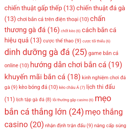
chiến thuật gấp thếp
(13)
chiến thuật đá gà
chấn
(13)
chơi bắn cá trên điện thoại
(10)
thương gà đá
(16)
cách bắn cá
chốt kèo
(6)
hiệu quả
(13)
cược thể thao
(9)
cược tối thiểu
(6)
dinh dưỡng gà đá
(25)
game bắn cá
hướng dẫn chơi bắn cá
(19)
online
(10)
khuyến mãi bắn cá
(18)
kinh nghiệm chơi đá
lịch thi đấu
kèo bóng đá
(10)
gà
(9)
kèo châu Á
(7)
mẹo
(11)
lịch tập gà đá
(8)
lỗi thường gặp casino
(6)
bắn cá thắng lớn
(24)
mẹo thắng
casino
(20)
nhận định trận đấu
(9)
nâng cấp súng