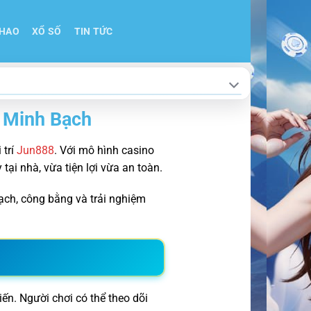
THAO
XỔ SỐ
TIN TỨC
 Minh Bạch
 trí
Jun888
. Với mô hình casino
tại nhà, vừa tiện lợi vừa an toàn.
bạch, công bằng và trải nghiệm
ến. Người chơi có thể theo dõi