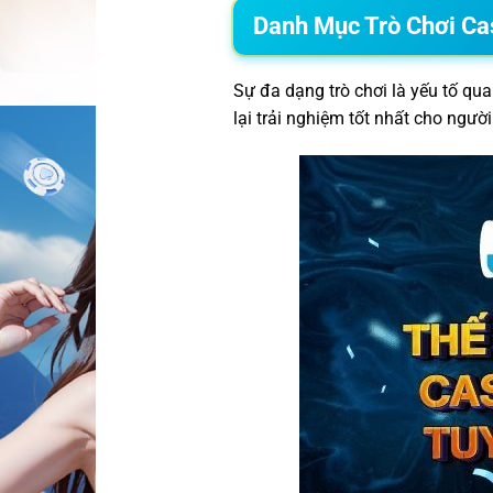
Danh Mục Trò Chơi Ca
Sự đa dạng trò chơi là yếu tố qu
lại trải nghiệm tốt nhất cho ng