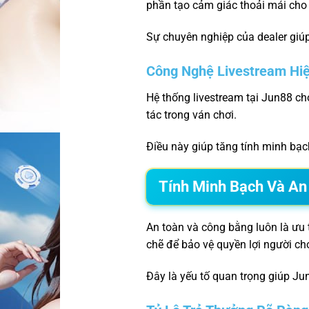
phần tạo cảm giác thoải mái cho 
Sự chuyên nghiệp của dealer giúp
Công Nghệ Livestream Hiệ
Hệ thống livestream tại Jun88 cho
tác trong ván chơi.
Điều này giúp tăng tính minh bạc
Tính Minh Bạch Và An
An toàn và công bằng luôn là ưu 
chẽ để bảo vệ quyền lợi người chơ
Đây là yếu tố quan trọng giúp Jun