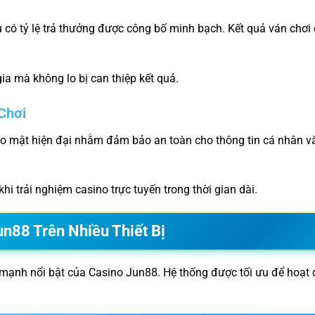
 có tỷ lệ trả thưởng được công bố minh bạch. Kết quả ván chơi 
ia mà không lo bị can thiệp kết quả.
Chơi
 mật hiện đại nhằm đảm bảo an toàn cho thông tin cá nhân và 
hi trải nghiệm casino trực tuyến trong thời gian dài.
n88 Trên Nhiều Thiết Bị
ểm mạnh nổi bật của Casino Jun88. Hệ thống được tối ưu để hoạt