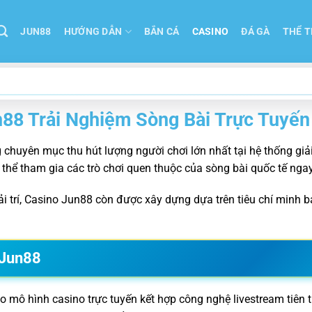
JUN88
HƯỚNG DẪN
BẮN CÁ
CASINO
ĐÁ GÀ
THỂ 
n88 Trải Nghiệm Sòng Bài Trực Tuyến
chuyên mục thu hút lượng người chơi lớn nhất tại hệ thống giải
ó thể tham gia các trò chơi quen thuộc của sòng bài quốc tế ngay 
iải trí, Casino Jun88 còn được xây dựng dựa trên tiêu chí minh 
 Jun88
 mô hình casino trực tuyến kết hợp công nghệ livestream tiên ti