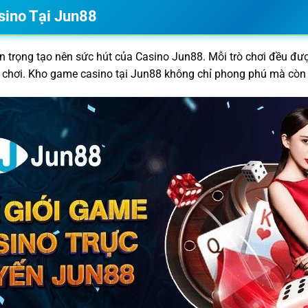
sino Tại Jun88
an trọng tạo nên sức hút của Casino Jun88. Mỗi trò chơi đều 
ười chơi. Kho game casino tại Jun88 không chỉ phong phú mà cò