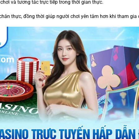
chơi và tương tác trực tiếp trong thời gian thực.
hân thực, đồng thời giúp người chơi yên tâm hơn khi tham gia 