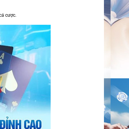
cá cược.