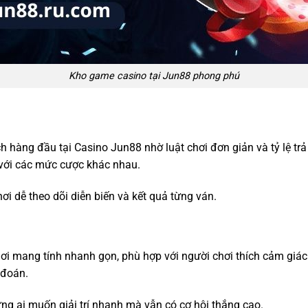
Kho game casino tại Jun88 phong phú
ch hàng đầu tại Casino Jun88 nhờ luật chơi đơn giản và tỷ lệ t
 với các mức cược khác nhau.
ơi dễ theo dõi diễn biến và kết quả từng ván.
ơi mang tính nhanh gọn, phù hợp với người chơi thích cảm giác
 đoán.
ng ai muốn giải trí nhanh mà vẫn có cơ hội thắng cao.