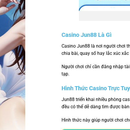
Casino Jun88 Là Gì
Casino Jun88 là nơi người chơi th
chia bài, quay số hay lắc xúc xắ
Người chơi chỉ cần đăng nhập tài
tạp.
Hình Thức Casino Trực Tu
Jun88 triển khai nhiều phòng ca
đều có thể dễ dàng tìm được bàn
Hình thức này giúp người chơi chủ 