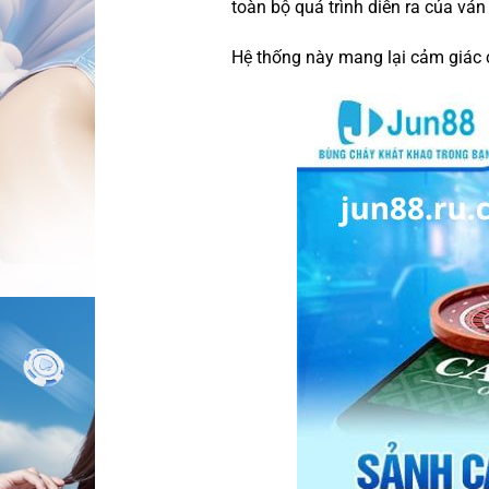
toàn bộ quá trình diễn ra của ván 
Hệ thống này mang lại cảm giác c