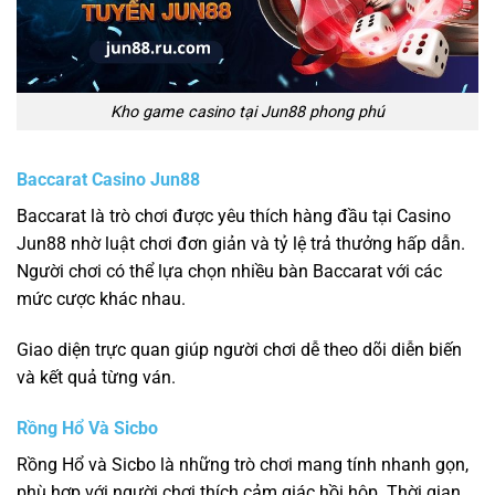
Kho game casino tại Jun88 phong phú
Baccarat Casino Jun88
Baccarat là trò chơi được yêu thích hàng đầu tại Casino
Jun88 nhờ luật chơi đơn giản và tỷ lệ trả thưởng hấp dẫn.
Người chơi có thể lựa chọn nhiều bàn Baccarat với các
mức cược khác nhau.
Giao diện trực quan giúp người chơi dễ theo dõi diễn biến
và kết quả từng ván.
Rồng Hổ Và Sicbo
Rồng Hổ và Sicbo là những trò chơi mang tính nhanh gọn,
phù hợp với người chơi thích cảm giác hồi hộp. Thời gian