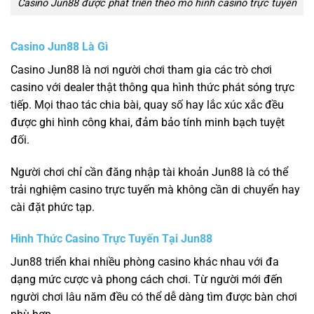
Casino Jun88 được phát triển theo mô hình casino trực tuyến
Casino Jun88 Là Gì
Casino Jun88 là nơi người chơi tham gia các trò chơi
casino với dealer thật thông qua hình thức phát sóng trực
tiếp. Mọi thao tác chia bài, quay số hay lắc xúc xắc đều
được ghi hình công khai, đảm bảo tính minh bạch tuyệt
đối.
Người chơi chỉ cần đăng nhập tài khoản Jun88 là có thể
trải nghiệm casino trực tuyến mà không cần di chuyển hay
cài đặt phức tạp.
Hình Thức Casino Trực Tuyến Tại Jun88
Jun88 triển khai nhiều phòng casino khác nhau với đa
dạng mức cược và phong cách chơi. Từ người mới đến
người chơi lâu năm đều có thể dễ dàng tìm được bàn chơi