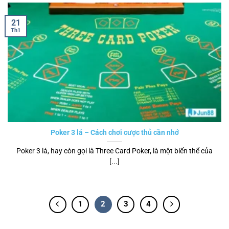
21
Th1
Poker 3 lá – Cách chơi cược thủ cần nhớ
Poker 3 lá, hay còn gọi là Three Card Poker, là một biến thể của
[...]
1
2
3
4