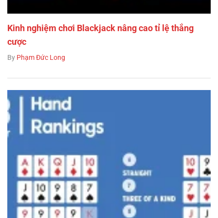
Kinh nghiệm chơi Blackjack nâng cao tỉ lệ thắng
cược
By
Phạm Đức Long