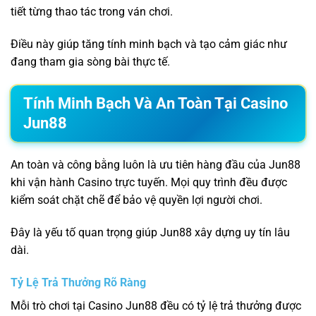
tiết từng thao tác trong ván chơi.
Điều này giúp tăng tính minh bạch và tạo cảm giác như
đang tham gia sòng bài thực tế.
Tính Minh Bạch Và An Toàn Tại Casino
Jun88
An toàn và công bằng luôn là ưu tiên hàng đầu của Jun88
khi vận hành Casino trực tuyến. Mọi quy trình đều được
kiểm soát chặt chẽ để bảo vệ quyền lợi người chơi.
Đây là yếu tố quan trọng giúp Jun88 xây dựng uy tín lâu
dài.
Tỷ Lệ Trả Thưởng Rõ Ràng
Mỗi trò chơi tại Casino Jun88 đều có tỷ lệ trả thưởng được