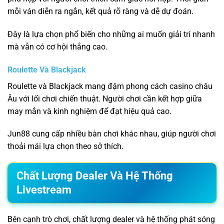
mỗi ván diễn ra ngắn, kết quả rõ ràng và dễ dự đoán.
Đây là lựa chọn phổ biến cho những ai muốn giải trí nhanh
mà vẫn có cơ hội thắng cao.
Roulette Và Blackjack
Roulette và Blackjack mang đậm phong cách casino châu
Âu với lối chơi chiến thuật. Người chơi cần kết hợp giữa
may mắn và kinh nghiệm để đạt hiệu quả cao.
Jun88 cung cấp nhiều bàn chơi khác nhau, giúp người chơi
thoải mái lựa chọn theo sở thích.
Chất Lượng Dealer Và Hệ Thống
Livestream
Bên cạnh trò chơi, chất lượng dealer và hệ thống phát sóng