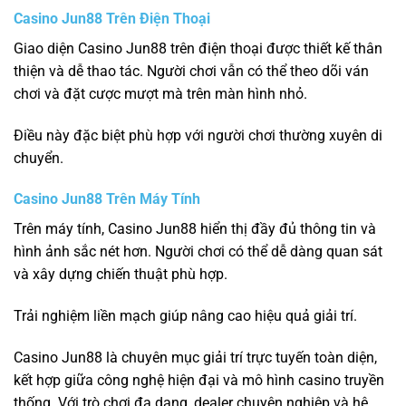
Casino Jun88 Trên Điện Thoại
Giao diện Casino Jun88 trên điện thoại được thiết kế thân
thiện và dễ thao tác. Người chơi vẫn có thể theo dõi ván
chơi và đặt cược mượt mà trên màn hình nhỏ.
Điều này đặc biệt phù hợp với người chơi thường xuyên di
chuyển.
Casino Jun88 Trên Máy Tính
Trên máy tính, Casino Jun88 hiển thị đầy đủ thông tin và
hình ảnh sắc nét hơn. Người chơi có thể dễ dàng quan sát
và xây dựng chiến thuật phù hợp.
Trải nghiệm liền mạch giúp nâng cao hiệu quả giải trí.
Casino Jun88 là chuyên mục giải trí trực tuyến toàn diện,
kết hợp giữa công nghệ hiện đại và mô hình casino truyền
thống. Với trò chơi đa dạng, dealer chuyên nghiệp và hệ