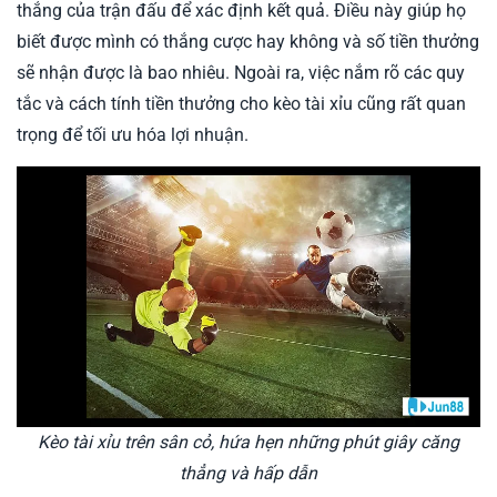
thắng của trận đấu để xác định kết quả. Điều này giúp họ
biết được mình có thắng cược hay không và số tiền thưởng
sẽ nhận được là bao nhiêu. Ngoài ra, việc nắm rõ các quy
tắc và cách tính tiền thưởng cho kèo tài xỉu cũng rất quan
trọng để tối ưu hóa lợi nhuận.
Kèo tài xỉu trên sân cỏ, hứa hẹn những phút giây căng
thẳng và hấp dẫn