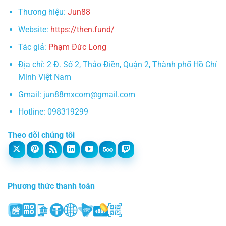
Thương hiệu:
Jun88
Website:
https://then.fund/
Tác giả:
Phạm Đức Long
Địa chỉ: 2 Đ. Số 2, Thảo Điền, Quận 2, Thành phố Hồ Chí
Minh Việt Nam
Gmail: jun88mxcom@
gmail.com
Hotline: 098319299
Theo dõi chúng tôi
Phương thức thanh toán