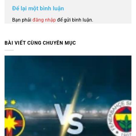
Để lại một bình luận
Bạn phải
đăng nhập
để gửi bình luận.
BÀI VIẾT CÙNG CHUYÊN MỤC