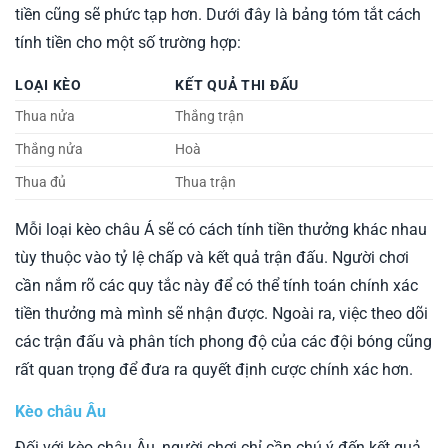
tiền cũng sẽ phức tạp hơn. Dưới đây là bảng tóm tắt cách
tính tiền cho một số trường hợp:
LOẠI KÈO
KẾT QUẢ THI ĐẤU
Thua nửa
Thắng trận
Thắng nửa
Hoà
Thua đủ
Thua trận
Mỗi loại kèo châu Á sẽ có cách tính tiền thưởng khác nhau
tùy thuộc vào tỷ lệ chấp và kết quả trận đấu. Người chơi
cần nắm rõ các quy tắc này để có thể tính toán chính xác
tiền thưởng mà mình sẽ nhận được. Ngoài ra, việc theo dõi
các trận đấu và phân tích phong độ của các đội bóng cũng
rất quan trọng để đưa ra quyết định cược chính xác hơn.
Kèo châu Âu
Đối với kèo châu Âu, người chơi chỉ cần chú ý đến kết quả