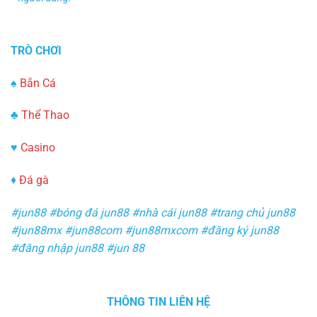
TRÒ CHƠI
♠
Bắn Cá
♣
Thể Thao
♥
Casino
♦
Đá gà
#jun88 #bóng đá jun88 #nhà cái jun88 #trang chủ jun88
#jun88mx #jun88com #jun88mxcom #đăng ký jun88
#đăng nhập jun88 #jun 88
THÔNG TIN LIÊN HỆ