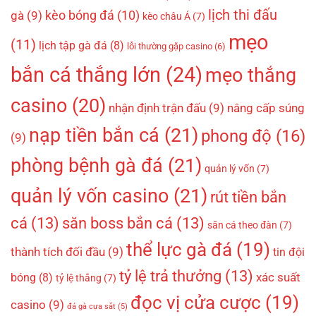
lịch thi đấu
kèo bóng đá
(10)
gà
(9)
kèo châu Á
(7)
mẹo
(11)
lịch tập gà đá
(8)
lỗi thường gặp casino
(6)
bắn cá thắng lớn
(24)
mẹo thắng
casino
(20)
nhận định trận đấu
(9)
nâng cấp súng
nạp tiền bắn cá
(21)
phong độ
(16)
(9)
phòng bệnh gà đá
(21)
quản lý vốn
(7)
quản lý vốn casino
(21)
rút tiền bắn
cá
(13)
săn boss bắn cá
(13)
săn cá theo đàn
(7)
thể lực gà đá
(19)
thành tích đối đầu
(9)
tin đội
tỷ lệ trả thưởng
(13)
xác suất
bóng
(8)
tỷ lệ thắng
(7)
đọc vị cửa cược
(19)
casino
(9)
đá gà cựa sắt
(5)