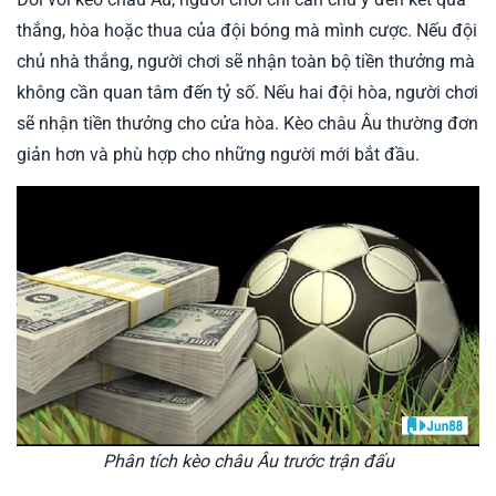
thắng, hòa hoặc thua của đội bóng mà mình cược. Nếu đội
chủ nhà thắng, người chơi sẽ nhận toàn bộ tiền thưởng mà
không cần quan tâm đến tỷ số. Nếu hai đội hòa, người chơi
sẽ nhận tiền thưởng cho cửa hòa. Kèo châu Âu thường đơn
giản hơn và phù hợp cho những người mới bắt đầu.
Phân tích kèo châu Âu trước trận đấu