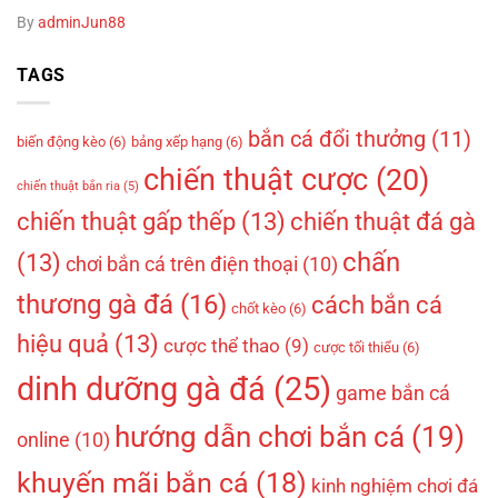
By
adminJun88
TAGS
bắn cá đổi thưởng
(11)
biến động kèo
(6)
bảng xếp hạng
(6)
chiến thuật cược
(20)
chiến thuật bắn ria
(5)
chiến thuật gấp thếp
(13)
chiến thuật đá gà
chấn
(13)
chơi bắn cá trên điện thoại
(10)
thương gà đá
(16)
cách bắn cá
chốt kèo
(6)
hiệu quả
(13)
cược thể thao
(9)
cược tối thiểu
(6)
dinh dưỡng gà đá
(25)
game bắn cá
hướng dẫn chơi bắn cá
(19)
online
(10)
khuyến mãi bắn cá
(18)
kinh nghiệm chơi đá