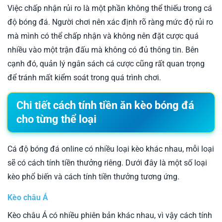
Việc chấp nhận rủi ro là một phần không thể thiếu trong cá
độ bóng đá. Người chơi nên xác định rõ ràng mức độ rủi ro
mà mình có thể chấp nhận và không nên đặt cược quá
nhiều vào một trận đấu mà không có đủ thông tin. Bên
cạnh đó, quản lý ngân sách cá cược cũng rất quan trọng
để tránh mất kiểm soát trong quá trình chơi.
Chi tiết cách tính tiền ăn kèo bóng đá
cho từng thể loại
Cá độ bóng đá online có nhiều loại kèo khác nhau, mỗi loại
sẽ có cách tính tiền thưởng riêng. Dưới đây là một số loại
kèo phổ biến và cách tính tiền thưởng tương ứng.
Kèo châu Á
Kèo châu Á có nhiều phiên bản khác nhau, vì vậy cách tính