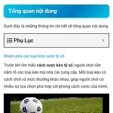
Tổng quan nội dung
Dưới đây là những thông tin chi tiết về tổng quan nội dung.
Phụ Lục
Khám phá các loại kèo cược tỷ số
Trước khi tìm hiểu
cách cược kèo tỷ số
, người chơi cần
nắm rõ các loại kèo mà nhà cái cung cấp. Mỗi loại kèo có
cách chơi và mức thưởng khác nhau, giúp người chơi có
nhiều sự lựa chọn phù hợp với phong cách cược của mình.