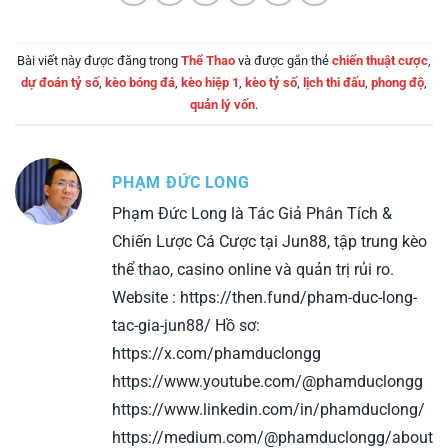
Bài viết này được đăng trong
Thể Thao
và được gắn thẻ
chiến thuật cược
,
dự đoán tỷ số
,
kèo bóng đá
,
kèo hiệp 1
,
kèo tỷ số
,
lịch thi đấu
,
phong độ
,
quản lý vốn
.
PHẠM ĐỨC LONG
Phạm Đức Long là Tác Giả Phân Tích &
Chiến Lược Cá Cược tại Jun88, tập trung kèo
thể thao, casino online và quản trị rủi ro.
Website : https://then.fund/pham-duc-long-
tac-gia-jun88/ Hồ sơ:
https://x.com/phamduclongg
https://www.youtube.com/@phamduclongg
https://www.linkedin.com/in/phamduclong/
https://medium.com/@phamduclongg/about