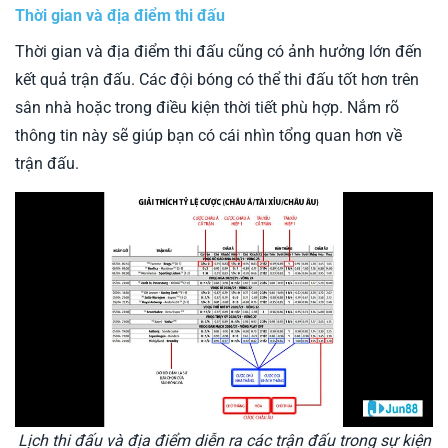
Thời gian và địa điểm thi đấu
Thời gian và địa điểm thi đấu cũng có ảnh hưởng lớn đến
kết quả trận đấu. Các đội bóng có thể thi đấu tốt hơn trên
sân nhà hoặc trong điều kiện thời tiết phù hợp. Nắm rõ
thông tin này sẽ giúp bạn có cái nhìn tổng quan hơn về
trận đấu.
Lịch thi đấu và địa điểm diễn ra các trận đấu trong sự kiện