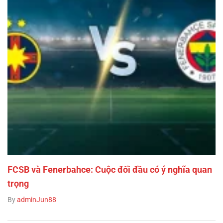
FCSB và Fenerbahce: Cuộc đối đầu có ý nghĩa quan
trọng
By
adminJun88