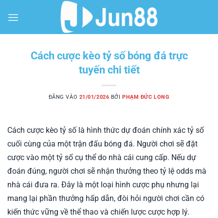
Bỏ
qua
nội
dung
Cách cược kèo tỷ số bóng đá trực
tuyến chi tiết
ĐĂNG VÀO
21/01/2026
BỞI
PHẠM ĐỨC LONG
Cách cược kèo tỷ số là hình thức dự đoán chính xác tỷ số
cuối cùng của một trận đấu bóng đá. Người chơi sẽ đặt
cược vào một tỷ số cụ thể do nhà cái cung cấp. Nếu dự
đoán đúng, người chơi sẽ nhận thưởng theo tỷ lệ odds mà
nhà cái đưa ra. Đây là một loại hình cược phụ nhưng lại
mang lại phần thưởng hấp dẫn, đòi hỏi người chơi cần có
kiến thức vững về thể thao và chiến lược cược hợp lý.