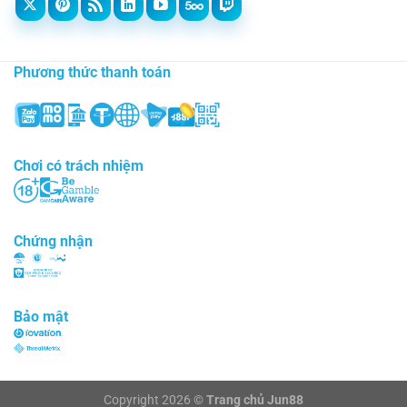
Phương thức thanh toán
Chơi có trách nhiệm
Chứng nhận
Bảo mật
Copyright 2026 ©
Trang chủ Jun88