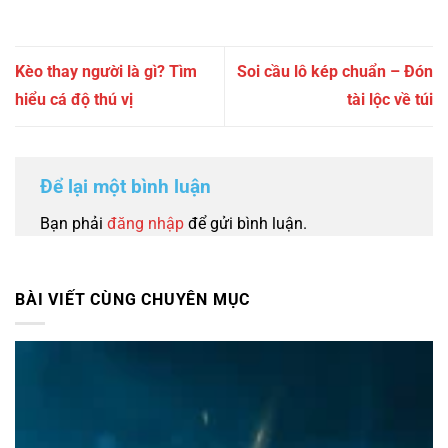
Kèo thay người là gì? Tìm
Soi cầu lô kép chuẩn – Đón
hiểu cá độ thú vị
tài lộc về túi
Để lại một bình luận
Bạn phải
đăng nhập
để gửi bình luận.
BÀI VIẾT CÙNG CHUYÊN MỤC