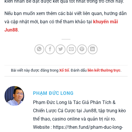
kiên nhẫn để đạt được kết quả tốt nhất trong trò chơi này.
Nếu bạn muốn xem thêm các bài viết liên quan, hướng dẫn
và cập nhật mới, bạn có thể tham khảo tại
khuyến mãi
Jun88
.
Bài viết này được đăng trong
Xổ Số
. Đánh dấu
liên kết thường trực
.
PHẠM ĐỨC LONG
Phạm Đức Long là Tác Giả Phân Tích &
Chiến Lược Cá Cược tại Jun88, tập trung kèo
thể thao, casino online và quản trị rủi ro.
Website : https://then.fund/pham-duc-long-