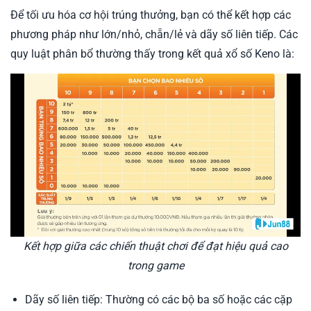
Để tối ưu hóa cơ hội trúng thưởng, bạn có thể kết hợp các
phương pháp như lớn/nhỏ, chẵn/lẻ và dãy số liên tiếp. Các
quy luật phân bổ thường thấy trong kết quả xổ số Keno là:
Kết hợp giữa các chiến thuật chơi để đạt hiệu quả cao
trong game
Dãy số liên tiếp: Thường có các bộ ba số hoặc các cặp