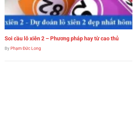
Soi cầu lô xiên 2 – Phương pháp hay từ cao thủ
By
Phạm Đức Long