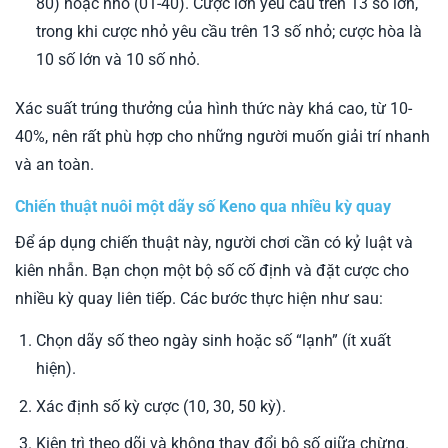
80) hoặc nhỏ (01-40). Cược lớn yêu cầu trên 13 số lớn,
trong khi cược nhỏ yêu cầu trên 13 số nhỏ; cược hòa là
10 số lớn và 10 số nhỏ.
Xác suất trúng thưởng của hình thức này khá cao, từ 10-
40%, nên rất phù hợp cho những người muốn giải trí nhanh
và an toàn.
Chiến thuật nuôi một dãy số Keno qua nhiều kỳ quay
Để áp dụng chiến thuật này, người chơi cần có kỷ luật và
kiên nhẫn. Bạn chọn một bộ số cố định và đặt cược cho
nhiều kỳ quay liên tiếp. Các bước thực hiện như sau:
Chọn dãy số theo ngày sinh hoặc số “lạnh” (ít xuất
hiện).
Xác định số kỳ cược (10, 30, 50 kỳ).
Kiên trì theo dõi và không thay đổi bộ số giữa chừng.