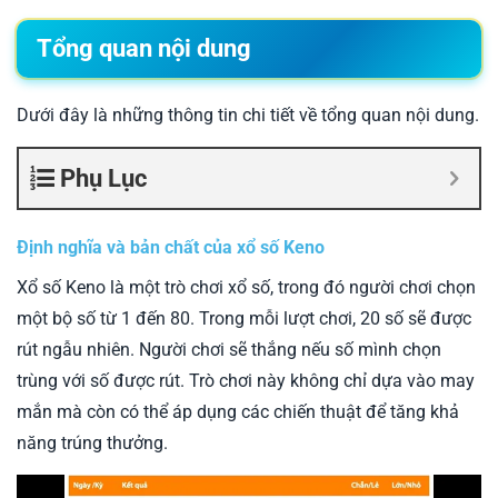
Tổng quan nội dung
Dưới đây là những thông tin chi tiết về tổng quan nội dung.
Phụ Lục
Định nghĩa và bản chất của xổ số Keno
Xổ số Keno là một trò chơi xổ số, trong đó người chơi chọn
một bộ số từ 1 đến 80. Trong mỗi lượt chơi, 20 số sẽ được
rút ngẫu nhiên. Người chơi sẽ thắng nếu số mình chọn
trùng với số được rút. Trò chơi này không chỉ dựa vào may
mắn mà còn có thể áp dụng các chiến thuật để tăng khả
năng trúng thưởng.