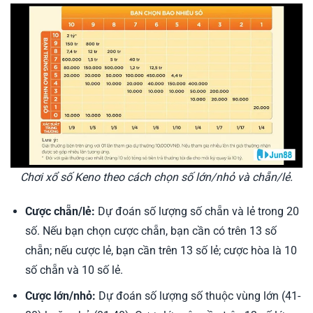
Chơi xổ số Keno theo cách chọn số lớn/nhỏ và chẵn/lẻ.
Cược chẵn/lẻ:
Dự đoán số lượng số chẵn và lẻ trong 20
số. Nếu bạn chọn cược chẵn, bạn cần có trên 13 số
chẵn; nếu cược lẻ, bạn cần trên 13 số lẻ; cược hòa là 10
số chẵn và 10 số lẻ.
Cược lớn/nhỏ:
Dự đoán số lượng số thuộc vùng lớn (41-