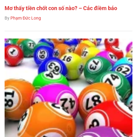
Mơ thấy tiền chốt con số nào? – Các điềm báo
By
Phạm Đức Long