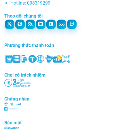
Hotline: 098319299
Theo dõi chúng tôi
Phương thức thanh toán
Chơi có trách nhiệm
Chứng nhận
Bảo mật